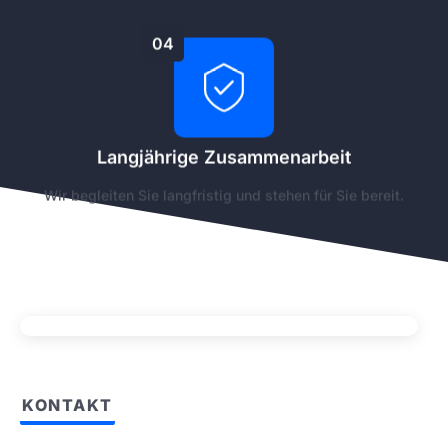
04
Langjährige Zusammenarbeit
Wir begleiten Sie langfristig und stehen für Sie bereit.
KONTAKT