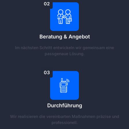
02
Beratung & Angebot
Im nächsten Schritt entwickeln wir gemeinsam eine
passgenaue Lösung.
03
Durchführung
Wir realisieren die vereinbarten Maßnahmen präzise und
professionell.