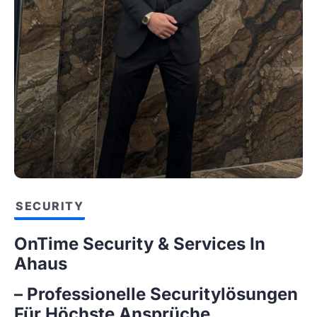
SECURITY
OnTime Security & Services In
Ahaus
– Professionelle Securitylösungen
Für Höchste Ansprüche