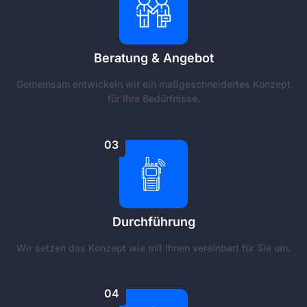
Beratung & Angebot
Gemeinsam entwickeln wir ein maßgeschneidertes Konzept
für Ihre Bedürfnisse.
03
Durchführung
Wir setzen das Konzept wie mit Ihnen vereinbart für Sie um.
04