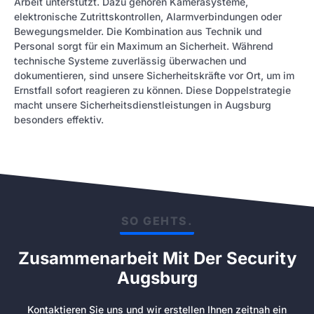
Arbeit unterstützt. Dazu gehören Kamerasysteme,
elektronische Zutrittskontrollen, Alarmverbindungen oder
Bewegungsmelder. Die Kombination aus Technik und
Personal sorgt für ein Maximum an Sicherheit. Während
technische Systeme zuverlässig überwachen und
dokumentieren, sind unsere Sicherheitskräfte vor Ort, um im
Ernstfall sofort reagieren zu können. Diese Doppelstrategie
macht unsere Sicherheitsdienstleistungen in Augsburg
besonders effektiv.
SO GEHTS.
Zusammenarbeit Mit Der Security
Augsburg
Kontaktieren Sie uns und wir erstellen Ihnen zeitnah ein