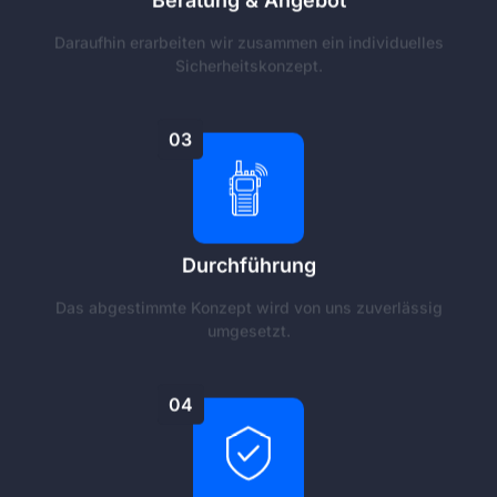
Daraufhin erarbeiten wir zusammen ein individuelles
Sicherheitskonzept.
03
Durchführung
Das abgestimmte Konzept wird von uns zuverlässig
umgesetzt.
04