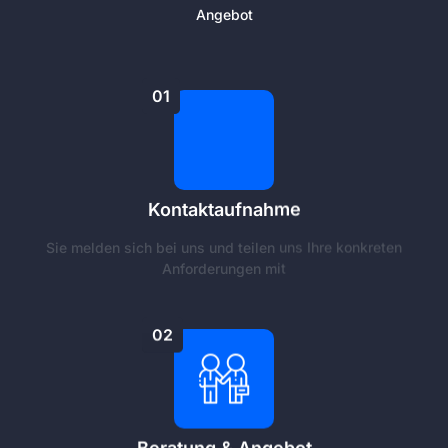
Angebot
01
Kontaktaufnahme
Sie melden sich bei uns und teilen uns Ihre konkreten
Anforderungen mit
02
Beratung & Angebot