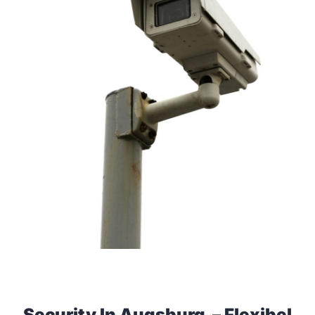
Security In Augsburg – Flexibel