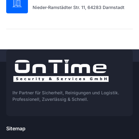
Nieder-Ramstädter Str. 11, 64283 Darmstadt
Ihr Partner für Sicherheit, Reinigungen und Logistik.
Professionell, Zuverlässig & Schnell.
Sitemap