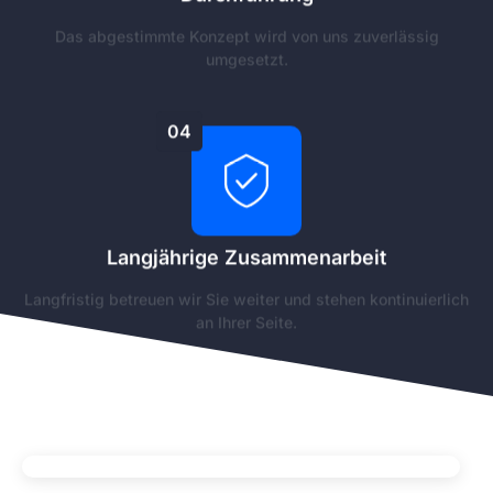
Das abgestimmte Konzept wird von uns zuverlässig
umgesetzt.
04
Langjährige Zusammenarbeit
Langfristig betreuen wir Sie weiter und stehen kontinuierlich
an Ihrer Seite.