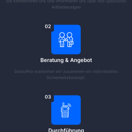
Sie kontaktieren uns und informieren uns über Ihre speziellen
Anforderungen
02
Beratung & Angebot
Daraufhin erarbeiten wir zusammen ein individuelles
Sicherheitskonzept.
03
Durchführung