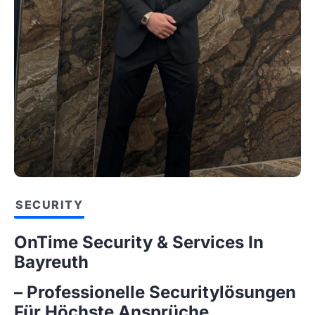
SECURITY
OnTime Security & Services In
Bayreuth
– Professionelle Securitylösungen
Für Höchste Ansprüche