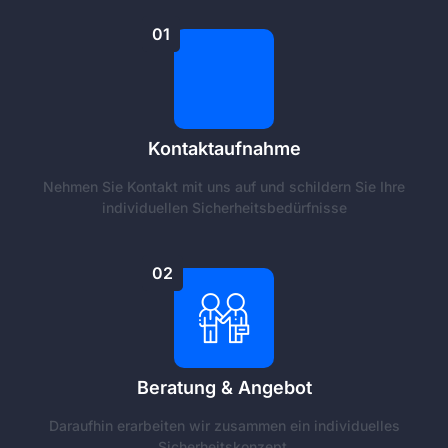
01
Kontaktaufnahme
Nehmen Sie Kontakt mit uns auf und schildern Sie Ihre
individuellen Sicherheitsbedürfnisse
02
Beratung & Angebot
Daraufhin erarbeiten wir zusammen ein individuelles
Sicherheitskonzept.