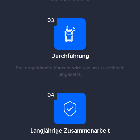
03
Durchführung
Das abgestimmte Konzept wird von uns zuverlässig
umgesetzt.
04
Langjährige Zusammenarbeit