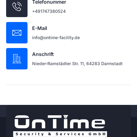
Telefonummer
+491747380524
E-Mail
info@ontime-facility.de
Anschrift
Nieder-Ramstädter Str. 11, 64283 Darmstadt