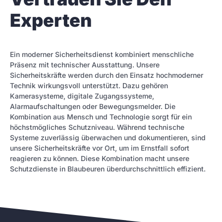
Experten
Ein moderner Sicherheitsdienst kombiniert menschliche
Präsenz mit technischer Ausstattung. Unsere
Sicherheitskräfte werden durch den Einsatz hochmoderner
Technik wirkungsvoll unterstützt. Dazu gehören
Kamerasysteme, digitale Zugangssysteme,
Alarmaufschaltungen oder Bewegungsmelder. Die
Kombination aus Mensch und Technologie sorgt für ein
höchstmögliches Schutzniveau. Während technische
Systeme zuverlässig überwachen und dokumentieren, sind
unsere Sicherheitskräfte vor Ort, um im Ernstfall sofort
reagieren zu können. Diese Kombination macht unsere
Schutzdienste in Blaubeuren überdurchschnittlich effizient.