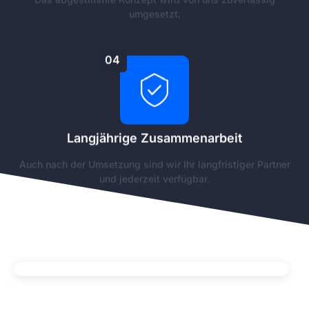
umgesetzt.
04
Langjährige Zusammenarbeit
Auch nach der Umsetzung sind wir Ihr langfristiger Partner
und jederzeit verfügbar.