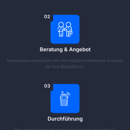
02
Beratung & Angebot
Gemeinsam entwickeln wir ein maßgeschneidertes Konzept
für Ihre Bedürfnisse.
03
Durchführung
Das abgestimmte Konzept wird von uns zuverlässig