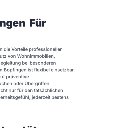
ngen  Für 
die Vorteile professioneller
hutz von Wohnimmobilien,
Begleitung bei besonderen
 Bopfingen ist flexibel einsetzbar.
uf präventive
chen oder Übergriffen
ht nur für den tatsächlichen
erheitsgefühl, jederzeit bestens