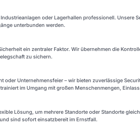
, Industrieanlagen oder Lagerhallen professionell. Unsere S
ugänge unterbunden werden.
Sicherheit ein zentraler Faktor. Wir übernehmen die Kontrol
elegschaft zu sichern.
t oder Unternehmensfeier – wir bieten zuverlässige Securit
d trainiert im Umgang mit großen Menschenmengen, Einlass
 flexible Lösung, um mehrere Standorte oder Standorte glei
und sind sofort einsatzbereit im Ernstfall.