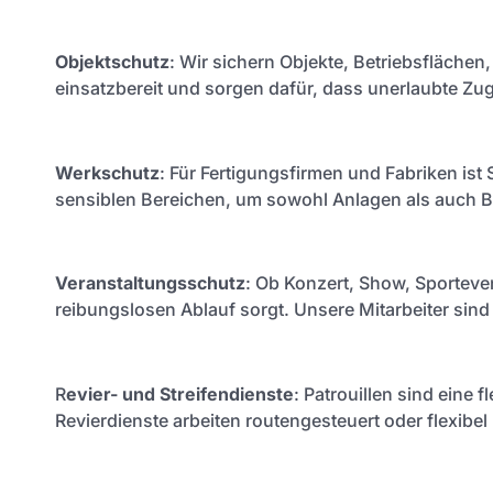
Objektschutz
: Wir sichern Objekte, Betriebsflächen
einsatzbereit und sorgen dafür, dass unerlaubte Z
Werkschutz
: Für Fertigungsfirmen und Fabriken ist 
sensiblen Bereichen, um sowohl Anlagen als auch B
Veranstaltungsschutz
: Ob Konzert, Show, Sporteven
reibungslosen Ablauf sorgt. Unsere Mitarbeiter sin
R
evier- und Streifendienste
: Patrouillen sind eine
Revierdienste arbeiten routengesteuert oder flexibel 