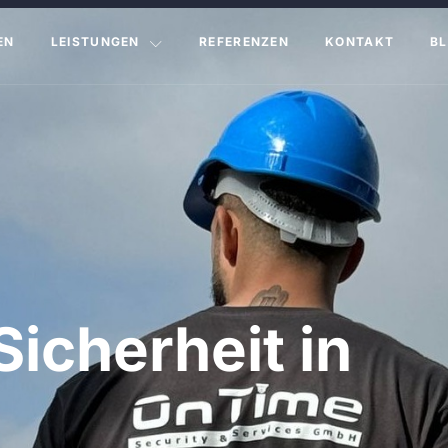
EN
LEISTUNGEN
REFERENZEN
KONTAKT
B
Sicherheit in