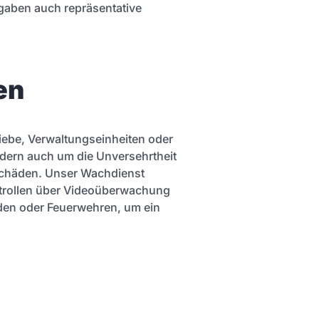
gaben auch repräsentative
en
iebe, Verwaltungseinheiten oder
ndern auch um die Unversehrtheit
 Schäden. Unser Wachdienst
ntrollen über Videoüberwachung
den oder Feuerwehren, um ein