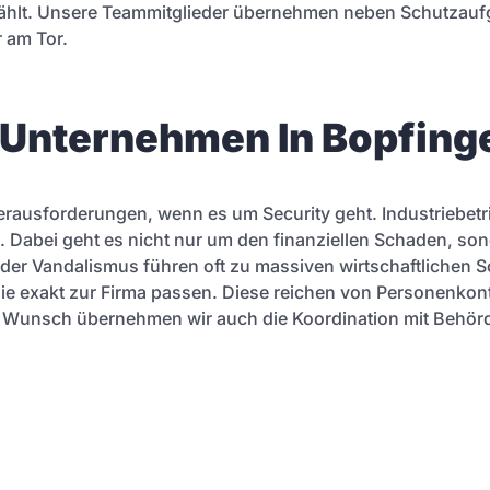
 zählt. Unsere Teammitglieder übernehmen neben Schutzauf
 am Tor.
r Unternehmen In Bopfing
erausforderungen, wenn es um Security geht. Industriebetr
. Dabei geht es nicht nur um den finanziellen Schaden, so
oder Vandalismus führen oft zu massiven wirtschaftlichen
 die exakt zur Firma passen. Diese reichen von Personenko
 Wunsch übernehmen wir auch die Koordination mit Behör