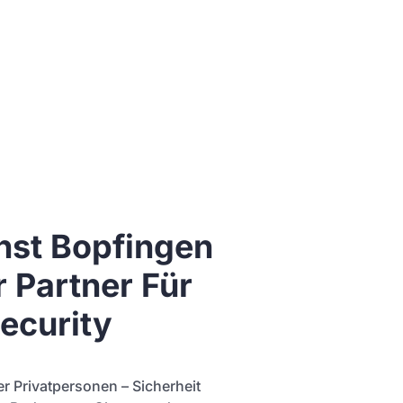
enst Bopfingen
r Partner Für
ecurity
r Privatpersonen – Sicherheit