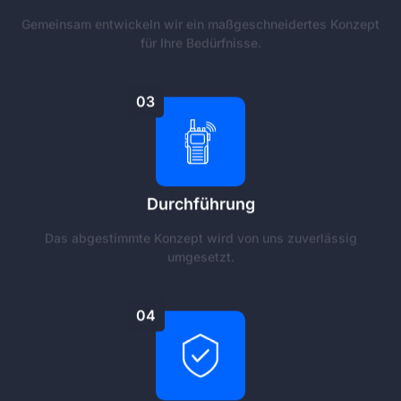
Gemeinsam entwickeln wir ein maßgeschneidertes Konzept
für Ihre Bedürfnisse.
03
Durchführung
Das abgestimmte Konzept wird von uns zuverlässig
umgesetzt.
04