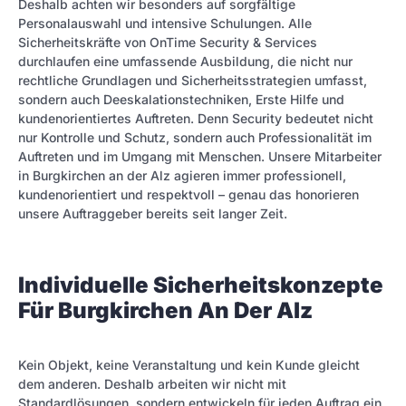
Deshalb achten wir besonders auf sorgfältige
Personalauswahl und intensive Schulungen. Alle
Sicherheitskräfte von OnTime Security & Services
durchlaufen eine umfassende Ausbildung, die nicht nur
rechtliche Grundlagen und Sicherheitsstrategien umfasst,
sondern auch Deeskalationstechniken, Erste Hilfe und
kundenorientiertes Auftreten. Denn Security bedeutet nicht
nur Kontrolle und Schutz, sondern auch Professionalität im
Auftreten und im Umgang mit Menschen. Unsere Mitarbeiter
in Burgkirchen an der Alz agieren immer professionell,
kundenorientiert und respektvoll – genau das honorieren
unsere Auftraggeber bereits seit langer Zeit.
Individuelle Sicherheitskonzepte
Für Burgkirchen An Der Alz
Kein Objekt, keine Veranstaltung und kein Kunde gleicht
dem anderen. Deshalb arbeiten wir nicht mit
Standardlösungen, sondern entwickeln für jeden Auftrag ein