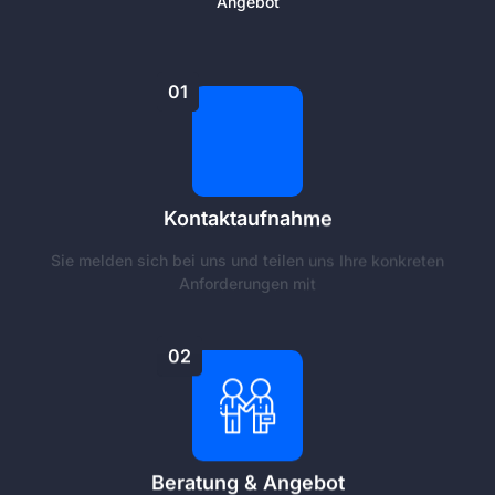
Angebot
01
Kontaktaufnahme
Sie melden sich bei uns und teilen uns Ihre konkreten
Anforderungen mit
02
Beratung & Angebot