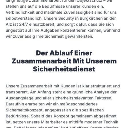
langfristige Zusammenarbeit für den Objektschutz – wir
stellen uns auf die Bedürfnisse unserer Kunden ein.
Verbindlichkeit und maximale Zuverlässigkeit sind für uns
selbstverständlich. Unsere Security in Burgkirchen an der
Alz ist 24/7 einsatzbereit, und sorgt dafür, dass Sie sich
ungestört auf Ihre Aufgaben konzentrieren können, während
wir zuverlässig Ihre Sicherheit gewährleisten.
Der Ablauf Einer
Zusammenarbeit Mit Unserem
Sicherheitsdienst
Unsere Zusammenarbeit mit Kunden ist klar strukturiert und
transparent. Am Anfang steht eine gründliche Analyse der
Ausgangslage und aller sicherheitsrelevanten Faktoren.
Daraufhin erarbeiten wir ein maßgeschneidertes
Sicherheitskonzept, angepasst an die spezifischen
Bedürfnisse. Sobald das Konzept gemeinsam abgestimmt
ist, setzen unsere Mitarbeiter es mithilfe moderner Technik
um. Dabei legen wir großen Wert auf offene Kommunikation