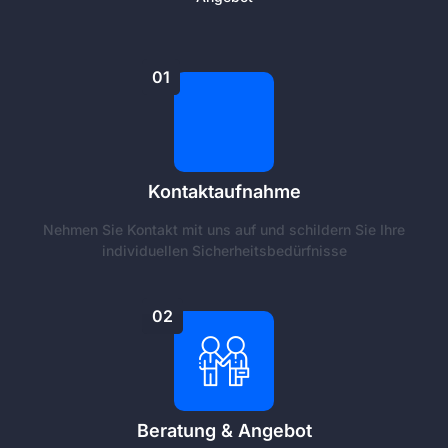
01
Kontaktaufnahme
Nehmen Sie Kontakt mit uns auf und schildern Sie Ihre
individuellen Sicherheitsbedürfnisse
02
Beratung & Angebot