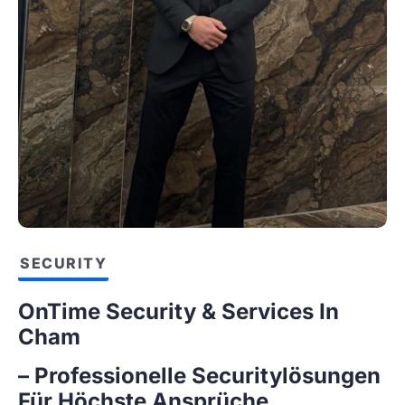
SECURITY
OnTime Security & Services In
Cham
– Professionelle Securitylösungen
Für Höchste Ansprüche