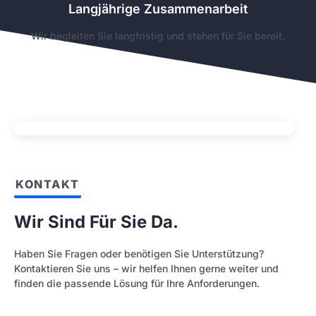
Langjährige Zusammenarbeit
Wir begleiten Sie langfristig und stehen für Sie bereit.
KONTAKT
Wir Sind Für Sie Da.
Haben Sie Fragen oder benötigen Sie Unterstützung?
Kontaktieren Sie uns – wir helfen Ihnen gerne weiter und
finden die passende Lösung für Ihre Anforderungen.