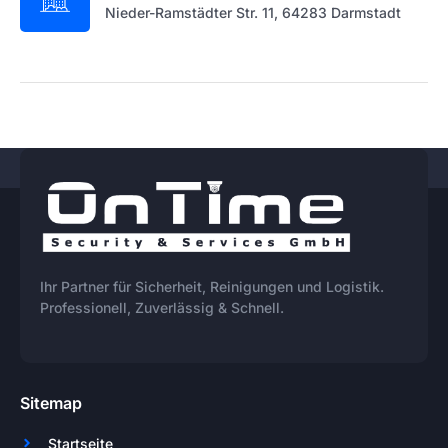
Nieder-Ramstädter Str. 11, 64283 Darmstadt
Ihr Partner für Sicherheit, Reinigungen und Logistik.
Professionell, Zuverlässig & Schnell.
Sitemap
Startseite