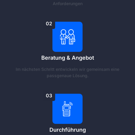
Anforderungen
02
Beratung & Angebot
Im nächsten Schritt entwickeln wir gemeinsam eine
passgenaue Lösung.
03
Durchführung