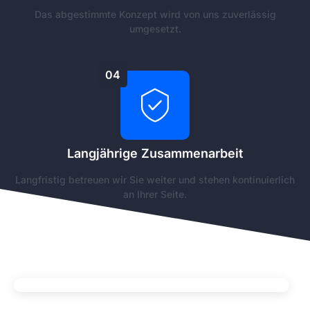
Das abgestimmte Konzept wird von uns zuverlässig
umgesetzt.
04
Langjährige Zusammenarbeit
Langfristig betreuen wir Sie weiter und stehen kontinuierlich
an Ihrer Seite.