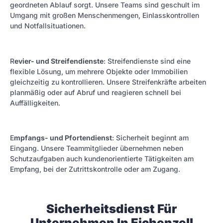
geordneten Ablauf sorgt. Unsere Teams sind geschult im
Umgang mit großen Menschenmengen, Einlasskontrollen
und Notfallsituationen.
R
evier- und Streifendienste
: Streifendienste sind eine
flexible Lösung, um mehrere Objekte oder Immobilien
gleichzeitig zu kontrollieren. Unsere Streifenkräfte arbeiten
planmäßig oder auf Abruf und reagieren schnell bei
Auffälligkeiten.
E
mpfangs- und Pfortendienst
: Sicherheit beginnt am
Eingang. Unsere Teammitglieder übernehmen neben
Schutzaufgaben auch kundenorientierte Tätigkeiten am
Empfang, bei der Zutrittskontrolle oder am Zugang.
Sicherheitsdienst Für
Unternehmen In Eichenzell