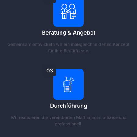
Beratung & Angebot
Gemeinsam entwickeln wir ein maßgeschneidertes Konzept
für Ihre Bedürfnisse.
03
Durchführung
Wir realisieren die vereinbarten Maßnahmen präzise und
professionell.