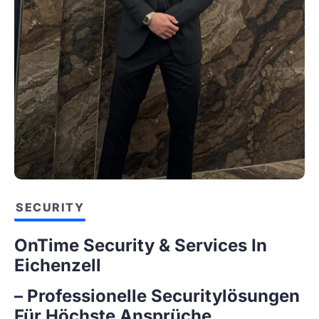
SECURITY
OnTime Security & Services In
Eichenzell
– Professionelle Securitylösungen
Für Höchste Ansprüche