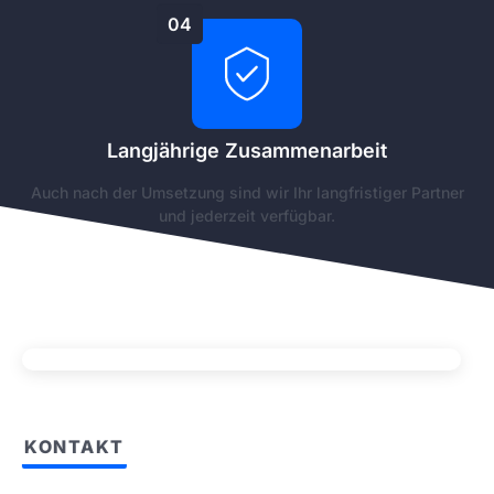
04
Langjährige Zusammenarbeit
Auch nach der Umsetzung sind wir Ihr langfristiger Partner
und jederzeit verfügbar.
KONTAKT