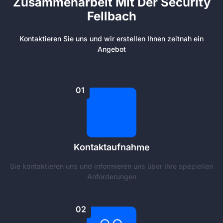
Zusammenarbeit Mit Der Security
Fellbach
Kontaktieren Sie uns und wir erstellen Ihnen zeitnah ein
Angebot
01
Kontaktaufnahme
Sie kontaktieren uns und informieren uns über Ihre speziellen
Anforderungen
02