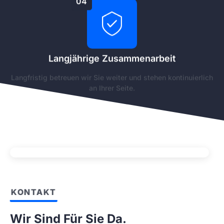
04
Langjährige Zusammenarbeit
Langfristig betreuen wir Sie weiter und stehen kontinuierlich
an Ihrer Seite.
KONTAKT
Wir Sind Für Sie Da.