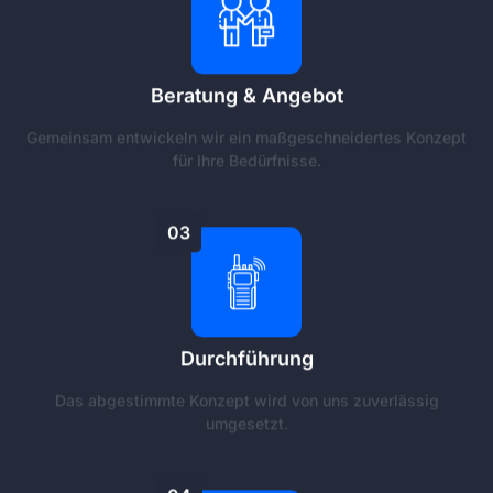
Beratung & Angebot
Gemeinsam entwickeln wir ein maßgeschneidertes Konzept
für Ihre Bedürfnisse.
03
Durchführung
Das abgestimmte Konzept wird von uns zuverlässig
umgesetzt.