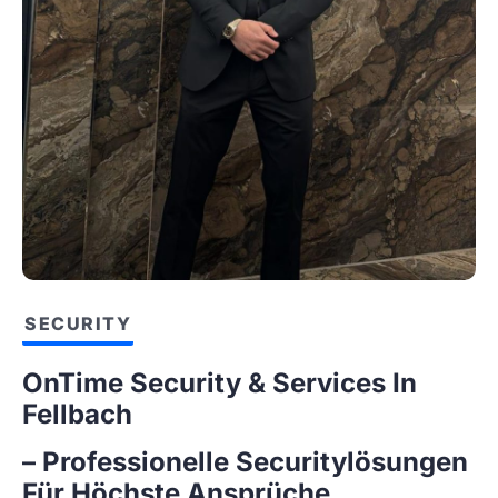
SECURITY
OnTime Security & Services In
Fellbach
– Professionelle Securitylösungen
Für Höchste Ansprüche