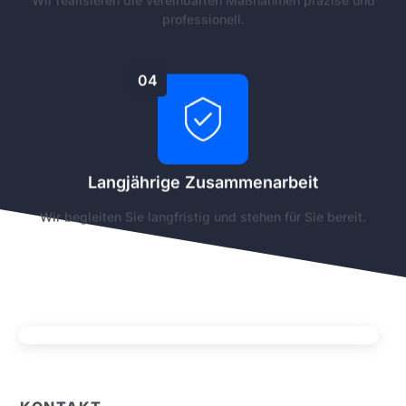
professionell.
04
Langjährige Zusammenarbeit
Wir begleiten Sie langfristig und stehen für Sie bereit.