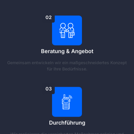
02
Beratung & Angebot
Gemeinsam entwickeln wir ein maßgeschneidertes Konzept
für Ihre Bedürfnisse.
03
Durchführung
Wir realisieren die vereinbarten Maßnahmen präzise und