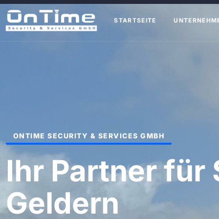
STARTSEITE
UNTERNEHM
ONTIME SECURITY & SERVICES GMBH
Ihr Partner für 
Geldern