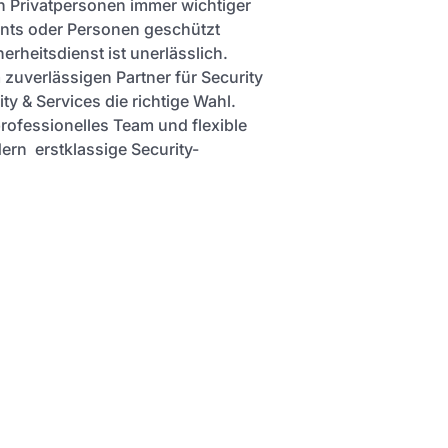
h Privatpersonen immer wichtiger
ents oder Personen geschützt
erheitsdienst ist unerlässlich.
 zuverlässigen Partner für Security
ty & Services die richtige Wahl.
professionelles Team und flexible
ern erstklassige Security-