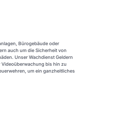
sanlagen, Bürogebäude oder
ern auch um die Sicherheit von
chäden. Unser Wachdienst Geldern
er Videoüberwachung bis hin zu
uerwehren, um ein ganzheitliches