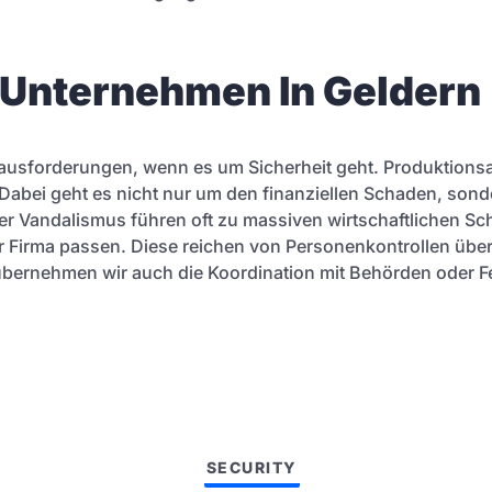
r Unternehmen In Geldern
rausforderungen, wenn es um Sicherheit geht. Produktion
abei geht es nicht nur um den finanziellen Schaden, sond
er Vandalismus führen oft zu massiven wirtschaftlichen S
zur Firma passen. Diese reichen von Personenkontrollen üb
rnehmen wir auch die Koordination mit Behörden oder Fe
SECURITY