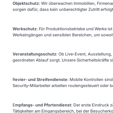
Objektschutz
: Wir überwachen Immobilien, Firmenar
sorgen dafür, dass kein unberechtigter Zutritt erfolgt
Werkschutz
: Für Produktionsbetriebe und Werke ist
Werkeingängen und sensiblen Bereichen, um sowohl 
Veranstaltungsschutz
: Ob Live-Event, Ausstellung, 
geordneten Ablauf sorgt. Unsere Sicherheitskräfte 
R
evier- und Streifendienste
: Mobile Kontrollen sin
Security-Mitarbeiter arbeiten routengesteuert oder b
E
mpfangs- und Pfortendienst
: Der erste Eindruck
Tätigkeiten am Eingangsbereich, bei der Besucherk