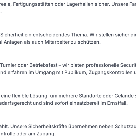
eale, Fertigungsstätten oder Lagerhallen sicher. Unsere Fa
.
 Sicherheit ein entscheidendes Thema. Wir stellen sicher d
Anlagen als auch Mitarbeiter zu schützen.
Turnier oder Betriebsfest – wir bieten professionelle Securit
sind erfahren im Umgang mit Publikum, Zugangskontrollen u
d eine flexible Lösung, um mehrere Standorte oder Gelände 
edarfsgerecht und sind sofort einsatzbereit im Ernstfall.
 zählt. Unsere Sicherheitskräfte übernehmen neben Schutza
ontrolle oder am Zugang.