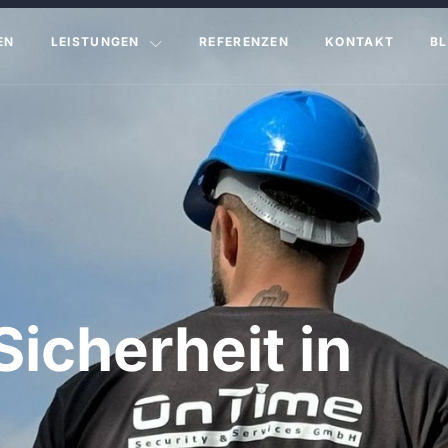
EN
LEISTUNGEN
REFERENZEN
KONTAKT
B
Sicherheit in