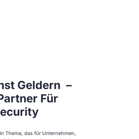
nst Geldern –
Partner Für
ecurity
t ein Thema, das für Unternehmen,