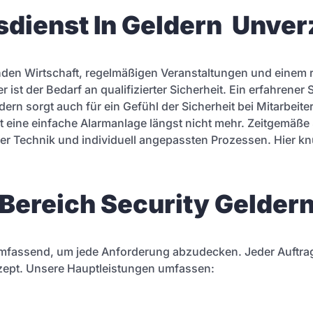
dienst In Geldern Unverz
nden Wirtschaft, regelmäßigen Veranstaltungen und einem r
 ist der Bedarf an qualifizierter Sicherheit. Ein erfahrener 
rn sorgt auch für ein Gefühl der Sicherheit bei Mitarbeite
enügt eine einfache Alarmanlage längst nicht mehr. Zeitgemäß
 Technik und individuell angepassten Prozessen. Hier kn
Bereich Security Gelder
umfassend, um jede Anforderung abzudecken. Jeder Auftrag 
zept. Unsere Hauptleistungen umfassen: