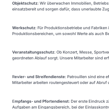
Objektschutz
: Wir überwachen Immobilien, Betriebsf
einsatzbereit und sorgen dafür, dass unerlaubte Z
Werkschutz
: Für Produktionsbetriebe und Fabriken i
Produktionsbereichen, um sowohl Werte als auch B
Veranstaltungsschutz
: Ob Konzert, Messe, Sportver
geordneten Ablauf sorgt. Unsere Mitarbeiter sind 
R
evier- und Streifendienste
: Patrouillen sind eine
Mitarbeiter arbeiten routengesteuert oder auf Abruf u
E
mpfangs- und Pfortendienst
: Der erste Eindruck
Aufgaben am Eingangsbereich, bei der Einlasskontr