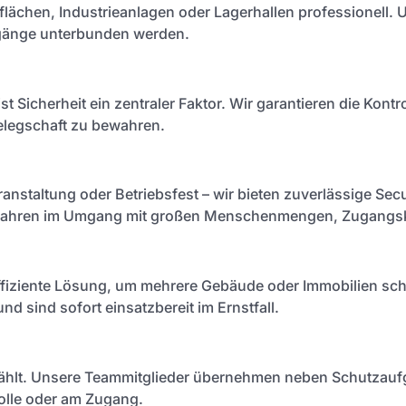
lächen, Industrieanlagen oder Lagerhallen professionell. U
ugänge unterbunden werden.
st Sicherheit ein zentraler Faktor. Wir garantieren die Kon
elegschaft zu bewahren.
anstaltung oder Betriebsfest – wir bieten zuverlässige Secur
erfahren im Umgang mit großen Menschenmengen, Zugangsko
 effiziente Lösung, um mehrere Gebäude oder Immobilien sch
nd sind sofort einsatzbereit im Ernstfall.
 zählt. Unsere Teammitglieder übernehmen neben Schutzauf
olle oder am Zugang.