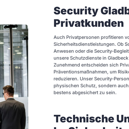
Security Gladb
Privatkunden
Auch Privatpersonen profitieren v
Sicherheitsdienstleistungen. Ob 
Anwesen oder die Security-Begle
unsere Schutzdienste in Gladbeck i
Zunehmend entscheiden sich Priv
Präventionsmaßnahmen, um Risiken
reduzieren. Unser Security-Persona
physischen Schutz, sondern auch f
bestens abgesichert zu sein.
Technische Un