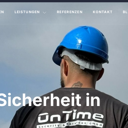
EN
LEISTUNGEN
REFERENZEN
KONTAKT
B
Sicherheit in