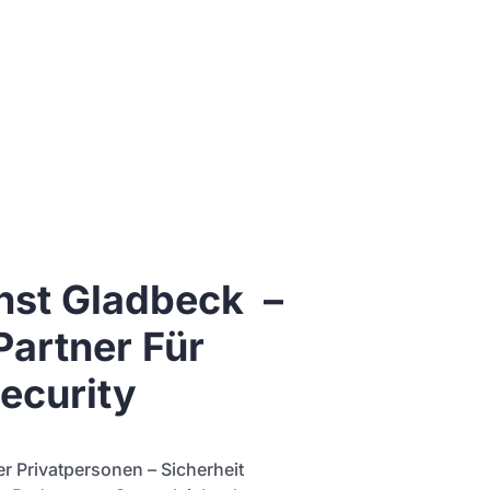
nst Gladbeck –
Partner Für
ecurity
r Privatpersonen – Sicherheit