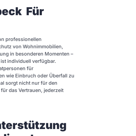
eck  Für 
on professionellen
Schutz von Wohnimmobilien,
itung in besonderen Momenten –
st individuell verfügbar.
atpersonen für
 wie Einbruch oder Überfall zu
l sorgt nicht nur für den
ür das Vertrauen, jederzeit
terstützung