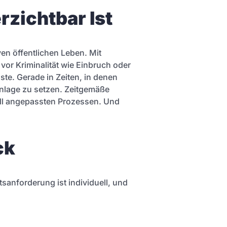
zichtbar Ist
ven öffentlichen Leben. Mit
vor Kriminalität wie Einbruch oder
ste. Gerade in Zeiten, in denen
anlage zu setzen. Zeitgemäße
ell angepassten Prozessen. Und
ck
anforderung ist individuell, und