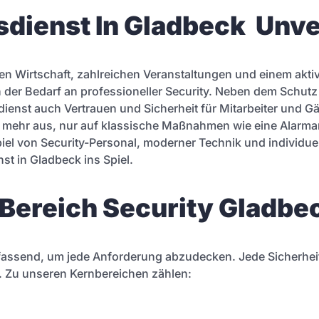
dienst In Gladbeck Unver
­den Wirtschaft, zahlreichen Veranstaltungen und einem akti
der Bedarf an professioneller Security. Neben dem Schutz 
dienst auch Vertrauen und Sicherheit für Mitarbeiter und Gä
ht mehr aus, nur auf klassische Maßnahmen wie eine Alarm
el von Security-Personal, moderner Technik und individu
t in Gladbeck ins Spiel.
 Bereich Security Gladbe
assend, um jede Anforderung abzudecken. Jede Sicherheits
. Zu unseren Kernbereichen zählen: