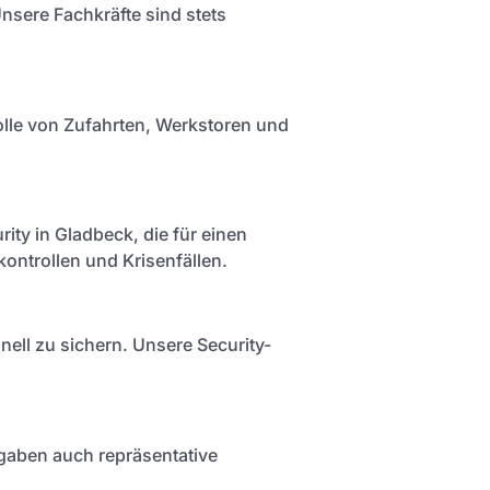
nsere Fachkräfte sind stets
trolle von Zufahrten, Werkstoren und
ity in Gladbeck, die für einen
ntrollen und Krisenfällen.
nell zu sichern. Unsere Security-
gaben auch repräsentative