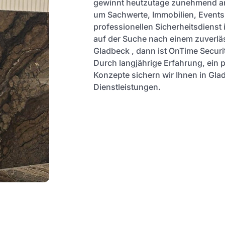
gewinnt heutzutage zunehmend an
um Sachwerte, Immobilien, Events
professionellen Sicherheitsdienst 
auf der Suche nach einem zuverläs
Gladbeck , dann ist OnTime Securit
Durch langjährige Erfahrung, ein 
Konzepte sichern wir Ihnen in Gla
Dienstleistungen.