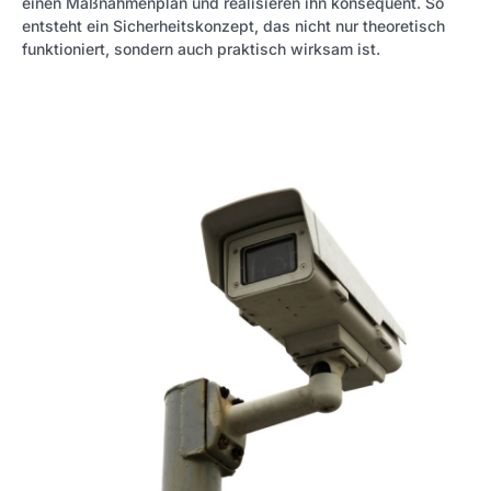
einen Maßnahmenplan und realisieren ihn konsequent. So
entsteht ein Sicherheitskonzept, das nicht nur theoretisch
funktioniert, sondern auch praktisch wirksam ist.