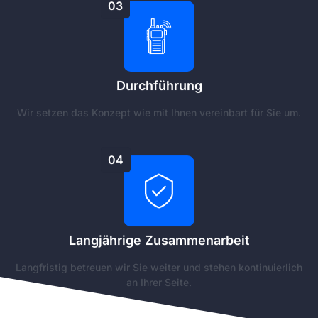
03
Durchführung
Wir setzen das Konzept wie mit Ihnen vereinbart für Sie um.
04
Langjährige Zusammenarbeit
Langfristig betreuen wir Sie weiter und stehen kontinuierlich
an Ihrer Seite.