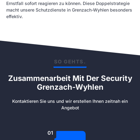
Ernstfall sofort reagieren zu können. Diese Doppelstrategie
macht unsere Schutzdienste in Grenzach-Wyhlen besonders
effektiv.
SO GEHTS.
Zusammenarbeit Mit Der Security
Grenzach-Wyhlen
Kontaktieren Sie uns und wir erstellen Ihnen zeitnah ein
Angebot
01