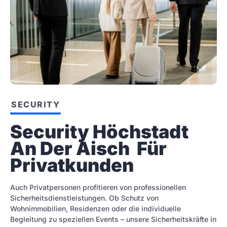
SECURITY
Security Höchstadt 
An Der Aisch  Für 
Privatkunden
Auch Privatpersonen profitieren von professionellen
Sicherheitsdienstleistungen. Ob Schutz von
Wohnimmobilien, Residenzen oder die individuelle
Begleitung zu speziellen Events – unsere Sicherheitskräfte in