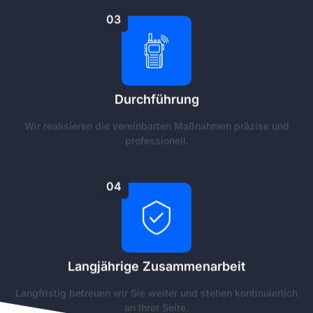
03
Durchführung
Wir realisieren die vereinbarten Maßnahmen präzise und
professionell.
04
Langjährige Zusammenarbeit
Langfristig betreuen wir Sie weiter und stehen kontinuierlich
an Ihrer Seite.