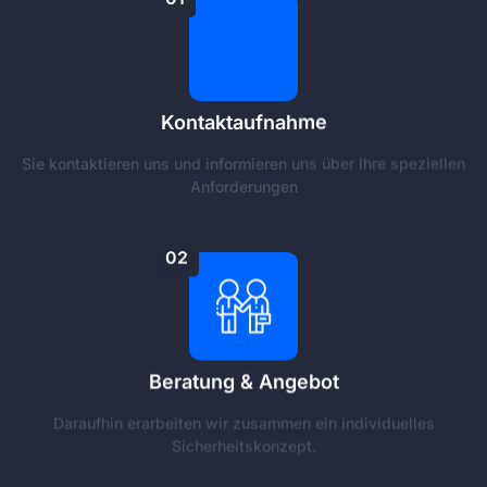
Kontaktaufnahme
Sie kontaktieren uns und informieren uns über Ihre speziellen
Anforderungen
02
Beratung & Angebot
Daraufhin erarbeiten wir zusammen ein individuelles
Sicherheitskonzept.