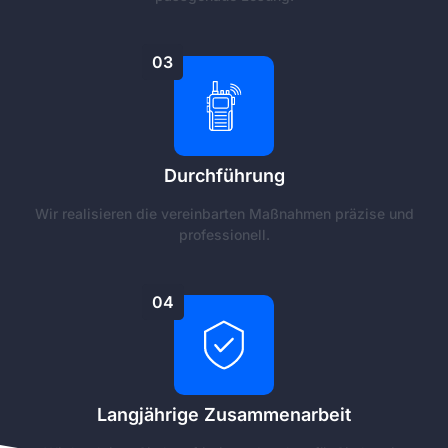
03
Durchführung
Wir realisieren die vereinbarten Maßnahmen präzise und
professionell.
04
Langjährige Zusammenarbeit