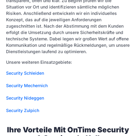
transparent, offen und klar. Zu Beginn prüfen wir die
Situation vor Ort und identifizieren sämtliche möglichen
Risiken. Anschließend entwickeln wir ein individuelles
Konzept, das auf die jeweiligen Anforderungen
zugeschnitten ist. Nach der Abstimmung mit dem Kunden
erfolgt die Umsetzung durch unsere Sicherheitskräfte und
technische Systeme. Dabei legen wir großen Wert auf offene
Kommunikation und regelmäßige Rückmeldungen, um unsere
Dienstleistungen laufend zu optimieren.
Unsere weiteren Einsatzgebiete:
Security Schleiden
Security Mechernich
Security Nideggen
Security Zulpich
Ihre Vorteile Mit OnTime Security