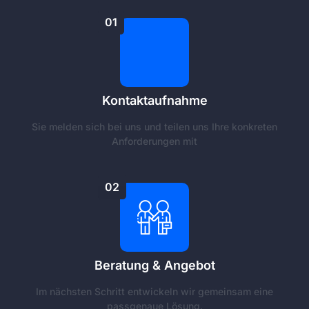
01
Kontaktaufnahme
Sie melden sich bei uns und teilen uns Ihre konkreten
Anforderungen mit
02
Beratung & Angebot
Im nächsten Schritt entwickeln wir gemeinsam eine
passgenaue Lösung.