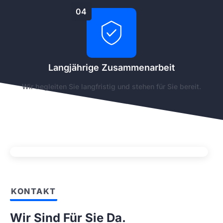
04
Langjährige Zusammenarbeit
Wir begleiten Sie langfristig und stehen für Sie bereit.
KONTAKT
Wir Sind Für Sie Da.