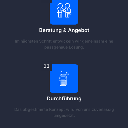
Beratung & Angebot
Im nächsten Schritt entwickeln wir gemeinsam eine
passgenaue Lösung.
03
Durchführung
Das abgestimmte Konzept wird von uns zuverlässig
umgesetzt.