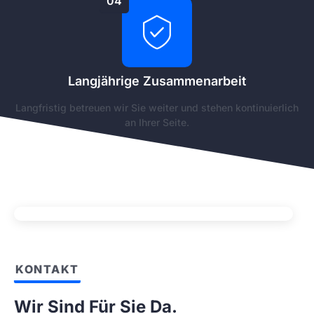
04
Langjährige Zusammenarbeit
Langfristig betreuen wir Sie weiter und stehen kontinuierlich
an Ihrer Seite.
KONTAKT
Wir Sind Für Sie Da.