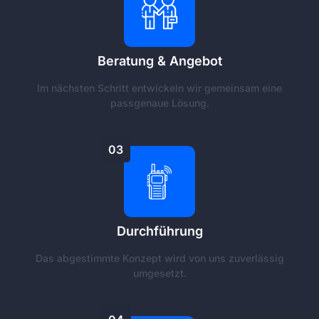
Beratung & Angebot
Im nächsten Schritt entwickeln wir gemeinsam eine
passgenaue Lösung.
03
Durchführung
Das abgestimmte Konzept wird von uns zuverlässig
umgesetzt.