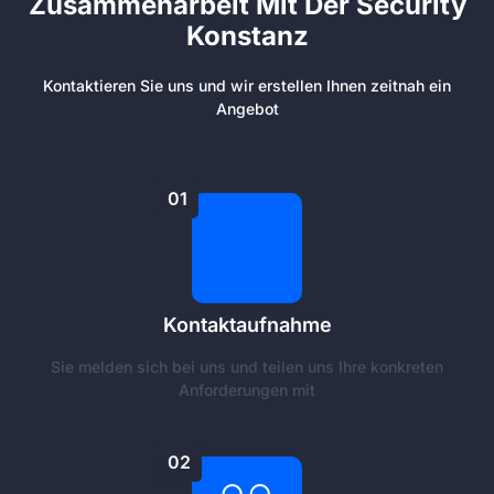
Zusammenarbeit Mit Der Security
Konstanz
Kontaktieren Sie uns und wir erstellen Ihnen zeitnah ein
Angebot
01
Kontaktaufnahme
Sie melden sich bei uns und teilen uns Ihre konkreten
Anforderungen mit
02