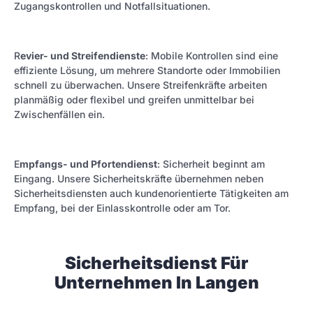
Zugangskontrollen und Notfallsituationen.
R
evier- und Streifendienste
: Mobile Kontrollen sind eine
effiziente Lösung, um mehrere Standorte oder Immobilien
schnell zu überwachen. Unsere Streifenkräfte arbeiten
planmäßig oder flexibel und greifen unmittelbar bei
Zwischenfällen ein.
E
mpfangs- und Pfortendienst
: Sicherheit beginnt am
Eingang. Unsere Sicherheitskräfte übernehmen neben
Sicherheitsdiensten auch kundenorientierte Tätigkeiten am
Empfang, bei der Einlasskontrolle oder am Tor.
Sicherheitsdienst Für
Unternehmen In Langen