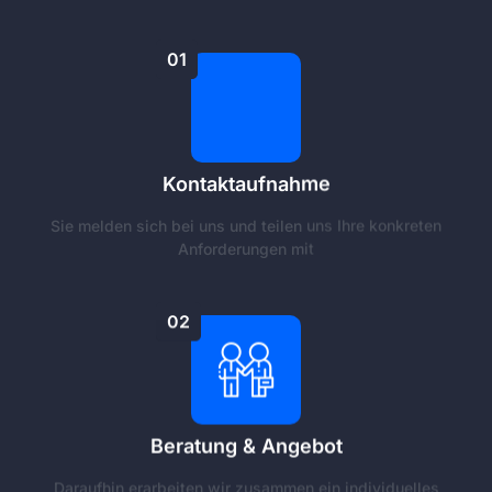
01
Kontaktaufnahme
Sie melden sich bei uns und teilen uns Ihre konkreten
Anforderungen mit
02
Beratung & Angebot
Daraufhin erarbeiten wir zusammen ein individuelles