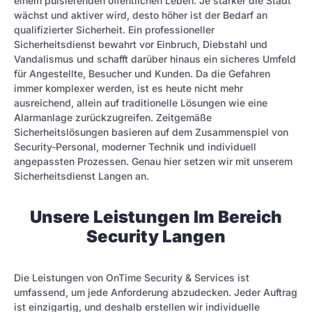
einem pulsierenden öffentlichen Leben. Je stärker die Stadt
wächst und aktiver wird, desto höher ist der Bedarf an
qualifizierter Sicherheit. Ein professioneller
Sicherheitsdienst bewahrt vor Einbruch, Diebstahl und
Vandalismus und schafft darüber hinaus ein sicheres Umfeld
für Angestellte, Besucher und Kunden. Da die Gefahren
immer komplexer werden, ist es heute nicht mehr
ausreichend, allein auf traditionelle Lösungen wie eine
Alarmanlage zurückzugreifen. Zeitgemäße
Sicherheitslösungen basieren auf dem Zusammenspiel von
Security-Personal, moderner Technik und individuell
angepassten Prozessen. Genau hier setzen wir mit unserem
Sicherheitsdienst Langen an.
Unsere Leistungen Im Bereich
Security Langen
Die Leistungen von OnTime Security & Services ist
umfassend, um jede Anforderung abzudecken. Jeder Auftrag
ist einzigartig, und deshalb erstellen wir individuelle