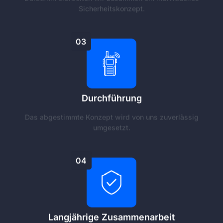
Sicherheitskonzept.
03
Durchführung
Das abgestimmte Konzept wird von uns zuverlässig
umgesetzt.
04
Langjährige Zusammenarbeit