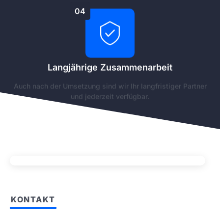
04
Langjährige Zusammenarbeit
Auch nach der Umsetzung sind wir Ihr langfristiger Partner
und jederzeit verfügbar.
KONTAKT