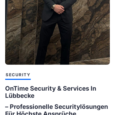
SECURITY
OnTime Security & Services In
Lübbecke
– Professionelle Securitylösungen
Für Höchste Ansprüche