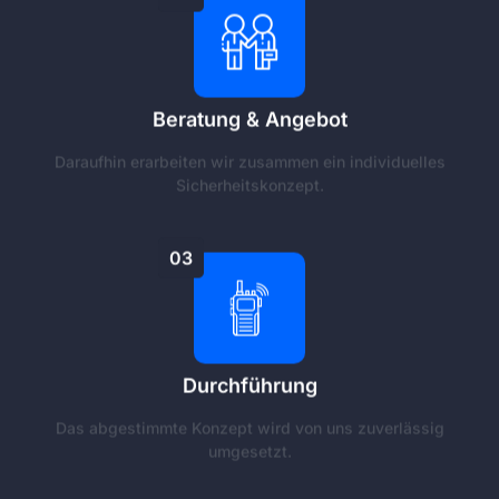
Beratung & Angebot
Daraufhin erarbeiten wir zusammen ein individuelles
Sicherheitskonzept.
03
Durchführung
Das abgestimmte Konzept wird von uns zuverlässig
umgesetzt.