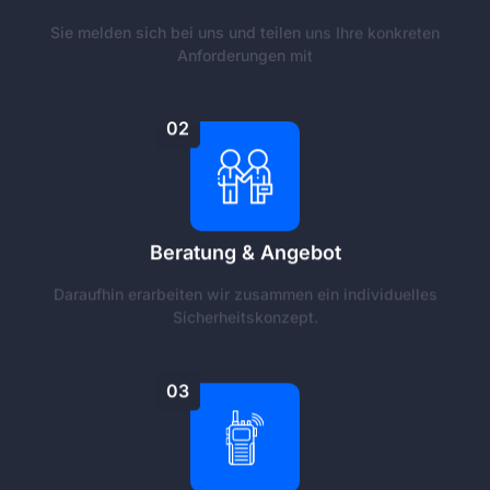
Sie melden sich bei uns und teilen uns Ihre konkreten
Anforderungen mit
02
Beratung & Angebot
Daraufhin erarbeiten wir zusammen ein individuelles
Sicherheitskonzept.
03