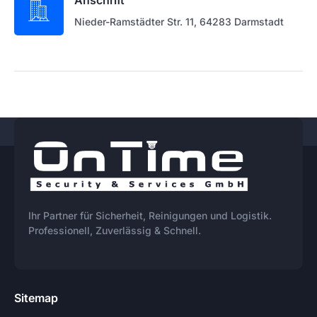
Nieder-Ramstädter Str. 11, 64283 Darmstadt
Ihr Partner für Sicherheit, Reinigungen und Logistik.
Professionell, Zuverlässig & Schnell.
Sitemap