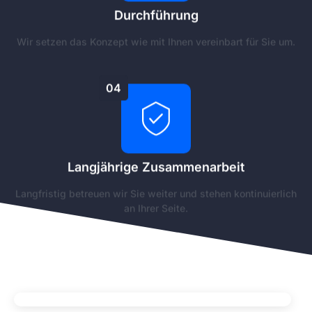
Durchführung
Wir setzen das Konzept wie mit Ihnen vereinbart für Sie um.
04
Langjährige Zusammenarbeit
Langfristig betreuen wir Sie weiter und stehen kontinuierlich
an Ihrer Seite.