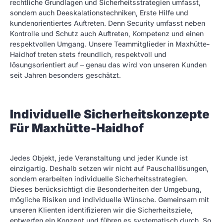
rechtliche Grundlagen und Sicherheitsstrategien umfasst,
sondern auch Deeskalationstechniken, Erste Hilfe und
kundenorientiertes Auftreten. Denn Security umfasst neben
Kontrolle und Schutz auch Auftreten, Kompetenz und einen
respektvollen Umgang. Unsere Teammitglieder in Maxhütte-
Haidhof treten stets freundlich, respektvoll und
lösungsorientiert auf – genau das wird von unseren Kunden
seit Jahren besonders geschätzt.
Individuelle Sicherheitskonzepte
Für Maxhütte-Haidhof
Jedes Objekt, jede Veranstaltung und jeder Kunde ist
einzigartig. Deshalb setzen wir nicht auf Pauschallösungen,
sondern erarbeiten individuelle Sicherheitsstrategien.
Dieses berücksichtigt die Besonderheiten der Umgebung,
mögliche Risiken und individuelle Wünsche. Gemeinsam mit
unseren Klienten identifizieren wir die Sicherheitsziele,
entwerfen ein Konzept und führen es systematisch durch. So