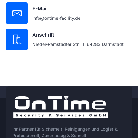
E-Mail
info@ontime-facility.de
Anschrift
Nieder-Ramstädter Str. 11, 64283 Darmstadt
Ihr Partner für Sicherheit, Reinigungen und Logistik.
Professionell, Zuverlässig & Schnell.