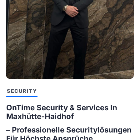
SECURITY
OnTime Security & Services In
Maxhütte-Haidhof
– Professionelle Securitylösungen
Für Höchste Ansprüche