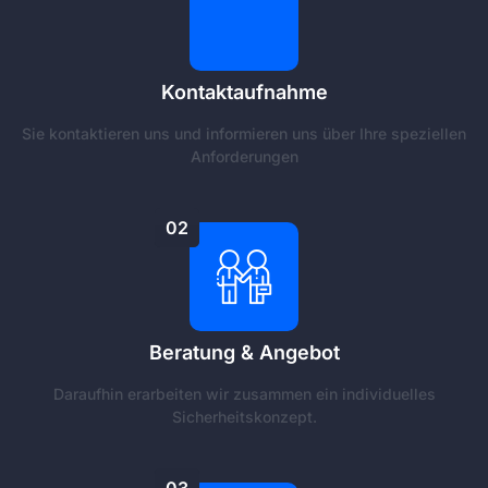
Kontaktaufnahme
Sie kontaktieren uns und informieren uns über Ihre speziellen
Anforderungen
02
Beratung & Angebot
Daraufhin erarbeiten wir zusammen ein individuelles
Sicherheitskonzept.