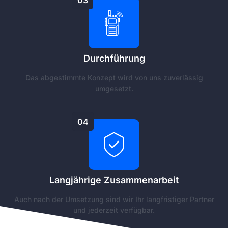
03
Durchführung
Das abgestimmte Konzept wird von uns zuverlässig
umgesetzt.
04
Langjährige Zusammenarbeit
Auch nach der Umsetzung sind wir Ihr langfristiger Partner
und jederzeit verfügbar.