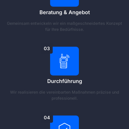
Beratung & Angebot
Gemeinsam entwickeln wir ein maßgeschneidertes Konzept
für Ihre Bedürfnisse.
03
Durchführung
Wir realisieren die vereinbarten Maßnahmen präzise und
professionell.
04