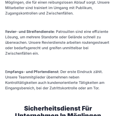
Möglingen, die für einen reibungslosen Ablauf sorgt. Unsere
Mitarbeiter sind trainiert im Umgang mit Publikum,
Zugangskontrollen und Zwischenfällen.
R
evier- und Streifendienste
: Patrouillen sind eine effiziente
Lösung, um mehrere Standorte oder Gelände schnell zu
überwachen. Unsere Revierdienste arbeiten routengesteuert
oder bedarfsgerecht und greifen unmittelbar bei
Zwischenfällen ein.
E
mpfangs- und Pfortendienst
: Der erste Eindruck zählt.
Unsere Teammitglieder übernehmen neben
Kontrolltätigkeiten auch kundenorientierte Tätigkeiten am
Eingangsbereich, bei der Zutrittskontrolle oder am Tor.
Sicherheitsdienst Für
Unternehmen In Möglingen