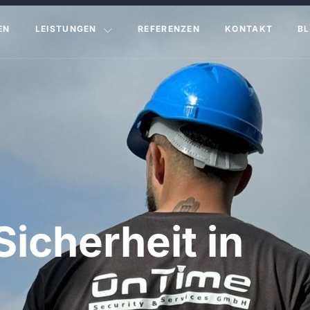
EN
LEISTUNGEN
REFERENZEN
KONTAKT
B
Sicherheit in