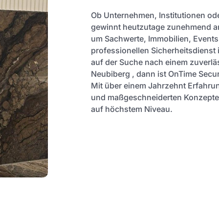
Ob Unternehmen, Institutionen ode
gewinnt heutzutage zunehmend an
um Sachwerte, Immobilien, Events
professionellen Sicherheitsdienst 
auf der Suche nach einem zuverläs
Neubiberg , dann ist OnTime Securi
Mit über einem Jahrzehnt Erfahru
und maßgeschneiderten Konzepten 
auf höchstem Niveau.