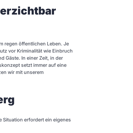
erzichtbar
m regen öffentlichen Leben. Je
utz vor Kriminalität wie Einbruch
 Gäste. In einer Zeit, in der
tskonzept setzt immer auf eine
zen wir mit unserem
erg
ituation erfordert ein eigenes