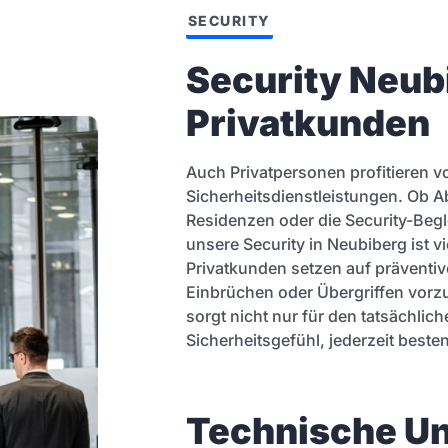
SECURITY
Security Neubi
Privatkunden
Auch Privatpersonen profitieren v
Sicherheitsdienstleistungen. Ob 
Residenzen oder die Security-Beg
unsere Security in Neubiberg ist v
Privatkunden setzen auf prävent
Einbrüchen oder Übergriffen vorz
sorgt nicht nur für den tatsächlic
Sicherheitsgefühl, jederzeit beste
Technische Un