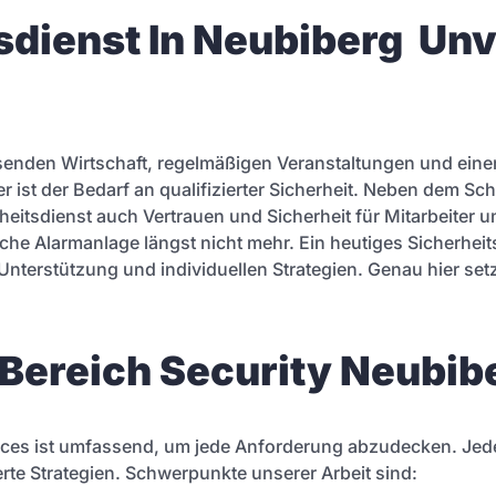
sdienst In Neubiberg Unv
senden Wirtschaft, regelmäßigen Veranstaltungen und eine
r ist der Bedarf an qualifizierter Sicherheit. Neben dem Sch
eitsdienst auch Vertrauen und Sicherheit für Mitarbeiter und
nfache Alarmanlage längst nicht mehr. Ein heutiges Sicherhei
nterstützung und individuellen Strategien. Genau hier set
 Bereich Security Neubib
ces ist umfassend, um jede Anforderung abzudecken. Jede S
te Strategien. Schwerpunkte unserer Arbeit sind: