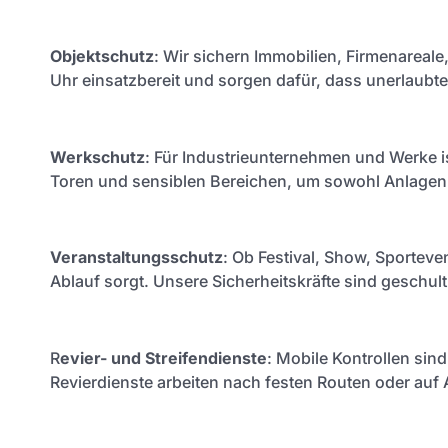
Objektschutz
: Wir sichern Immobilien, Firmenareale
Uhr einsatzbereit und sorgen dafür, dass unerlaub
Werkschutz
: Für Industrieunternehmen und Werke i
Toren und sensiblen Bereichen, um sowohl Anlagen 
Veranstaltungsschutz
: Ob Festival, Show, Sporteven
Ablauf sorgt. Unsere Sicherheitskräfte sind geschu
R
evier- und Streifendienste
: Mobile Kontrollen sin
Revierdienste arbeiten nach festen Routen oder auf 