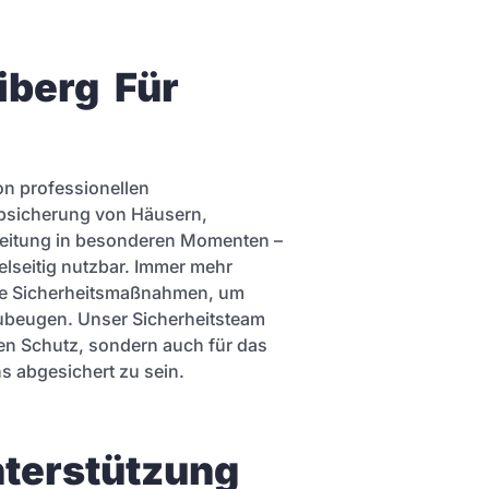
berg  Für 
on professionellen
Absicherung von Häusern,
leitung in besonderen Momenten –
ielseitig nutzbar. Immer mehr
ive Sicherheitsmaßnahmen, um
ubeugen. Unser Sicherheitsteam
hen Schutz, sondern auch für das
ns abgesichert zu sein.
terstützung