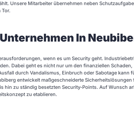
 zählt. Unsere Mitarbeiter übernehmen neben Schutzaufgab
 Tor.
r Unternehmen In Neubibe
erausforderungen, wenn es um Security geht. Industriebet
den. Dabei geht es nicht nur um den finanziellen Schaden
 Ausfall durch Vandalismus, Einbruch oder Sabotage kann 
ubiberg entwickelt maßgeschneiderte Sicherheitslösungen 
is hin zu ständig besetzten Security-Points. Auf Wunsch ar
tskonzept zu etablieren.