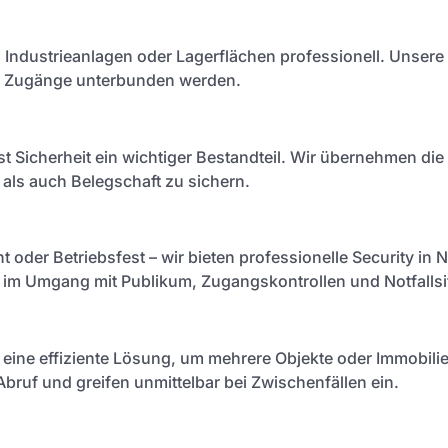
, Industrieanlagen oder Lagerflächen professionell. Unsere
te Zugänge unterbunden werden.
st Sicherheit ein wichtiger Bestandteil. Wir übernehmen 
als auch Belegschaft zu sichern.
t oder Betriebsfest – wir bieten professionelle Security in
lt im Umgang mit Publikum, Zugangskontrollen und Notfallsi
d eine effiziente Lösung, um mehrere Objekte oder Immobilie
Abruf und greifen unmittelbar bei Zwischenfällen ein.