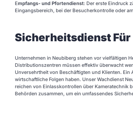
E
mpfangs- und Pfortendienst
: Der erste Eindruck
Eingangsbereich, bei der Besucherkontrolle oder am
Sicherheitsdienst Fü
Unternehmen in Neubiberg stehen vor vielfältigen H
Distributionszentren müssen effektiv überwacht wer
Unversehrtheit von Beschäftigten und Klienten. Ein
wirtschaftliche Folgen haben. Unser Wachdienst Ne
reichen von Einlasskontrollen über Kameratechnik b
Behörden zusammen, um ein umfassendes Sicherhei