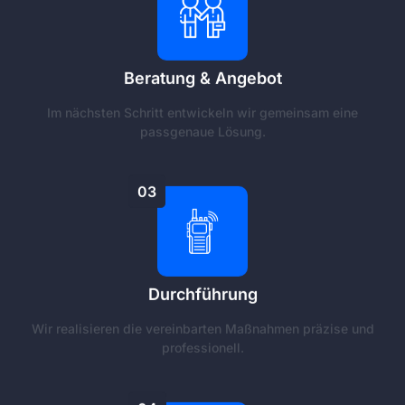
Beratung & Angebot
Im nächsten Schritt entwickeln wir gemeinsam eine
passgenaue Lösung.
03
Durchführung
Wir realisieren die vereinbarten Maßnahmen präzise und
professionell.