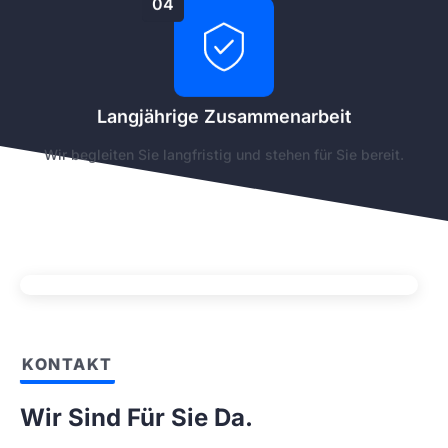
04
Langjährige Zusammenarbeit
Wir begleiten Sie langfristig und stehen für Sie bereit.
KONTAKT
Wir Sind Für Sie Da.