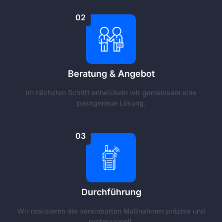
02
Beratung & Angebot
Im nächsten Schritt entwickeln wir gemeinsam eine
passgenaue Lösung.
03
Durchführung
Wir realisieren die vereinbarten Maßnahmen präzise und
professionell.