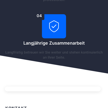
04
Langjährige Zusammenarbeit
Langfristig betreuen wir Sie weiter und stehen kontinuierlich
an Ihrer Seite.