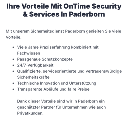
Ihre Vorteile Mit OnTime Security
& Services In Paderborn
Mit unserem Sicherheitsdienst Paderborn genießen Sie viele
Vorteile.
Viele Jahre Praxiserfahrung kombiniert mit
Fachwissen
Passgenaue Schutzkonzepte
24/7-Verfügbarkeit
Qualifizierte, serviceorientierte und vertrauenswürdige
Sicherheitskräfte
Technische Innovation und Unterstützung
Transparente Abläufe und faire Preise
Dank dieser Vorteile sind wir in Paderborn ein
geschätzter Partner für Unternehmen wie auch
Privatkunden.