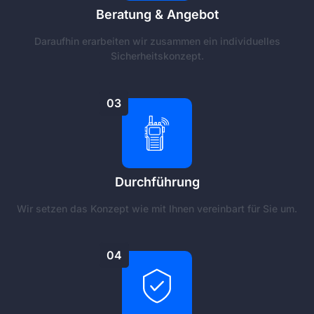
Beratung & Angebot
Daraufhin erarbeiten wir zusammen ein individuelles
Sicherheitskonzept.
03
Durchführung
Wir setzen das Konzept wie mit Ihnen vereinbart für Sie um.
04