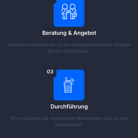
Beratung & Angebot
Gemeinsam entwickeln wir ein maßgeschneidertes Konzept
für Ihre Bedürfnisse.
03
Durchführung
Wir realisieren die vereinbarten Maßnahmen präzise und
professionell.