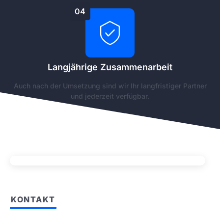
04
Langjährige Zusammenarbeit
Auch nach der Umsetzung sind wir Ihr langfristiger Partner
und jederzeit verfügbar.
KONTAKT