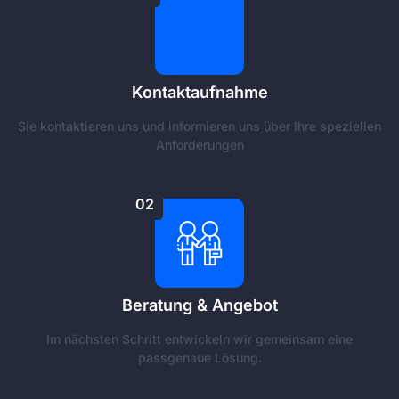
Kontaktaufnahme
Sie kontaktieren uns und informieren uns über Ihre speziellen
Anforderungen
02
Beratung & Angebot
Im nächsten Schritt entwickeln wir gemeinsam eine
passgenaue Lösung.