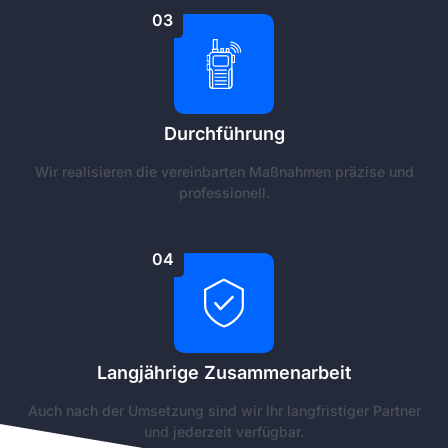
03
Durchführung
Wir realisieren die vereinbarten Maßnahmen präzise und
professionell.
04
Langjährige Zusammenarbeit
Auch nach der Umsetzung sind wir Ihr langfristiger Partner
und jederzeit verfügbar.