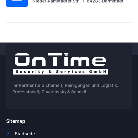
Nieder-Ramstädter Str. 11, 64283 Darmstadt
Ihr Partner für Sicherheit, Reinigungen und Logistik.
Professionell, Zuverlässig & Schnell.
Sitemap
Startseite