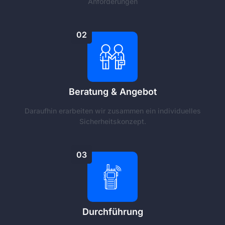
Anforderungen
02
Beratung & Angebot
Daraufhin erarbeiten wir zusammen ein individuelles
Sicherheitskonzept.
03
Durchführung