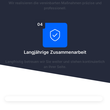
Wir realisieren die vereinbarten Maßnahmen präzise und
professionell.
04
Langjährige Zusammenarbeit
Langfristig betreuen wir Sie weiter und stehen kontinuierlich
an Ihrer Seite.