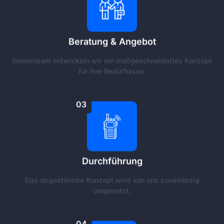
Beratung & Angebot
Gemeinsam entwickeln wir ein maßgeschneidertes Konzept
für Ihre Bedürfnisse.
03
Durchführung
Das abgestimmte Konzept wird von uns zuverlässig
umgesetzt.
04