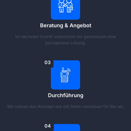
Beratung & Angebot
Im nächsten Schritt entwickeln wir gemeinsam eine
passgenaue Lösung.
03
Durchführung
Wir setzen das Konzept wie mit Ihnen vereinbart für Sie um.
04