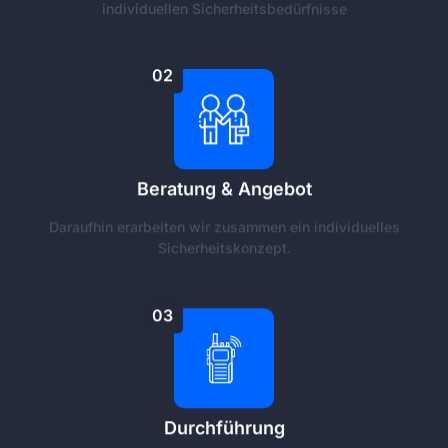
individuellen Sicherheitsbedürfnisse
02
Beratung & Angebot
Daraufhin erarbeiten wir zusammen ein individuelles
Sicherheitskonzept.
03
Durchführung