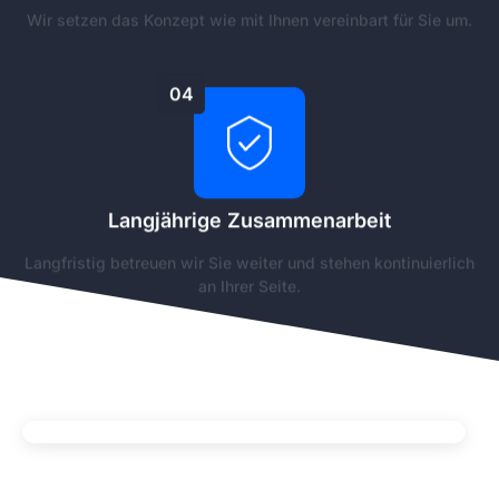
Wir setzen das Konzept wie mit Ihnen vereinbart für Sie um.
04
Langjährige Zusammenarbeit
Langfristig betreuen wir Sie weiter und stehen kontinuierlich
an Ihrer Seite.