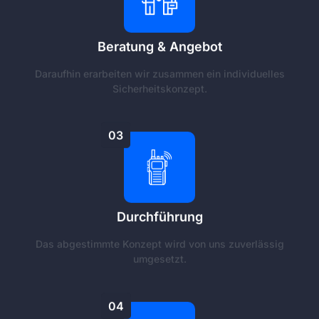
Beratung & Angebot
Daraufhin erarbeiten wir zusammen ein individuelles
Sicherheitskonzept.
03
Durchführung
Das abgestimmte Konzept wird von uns zuverlässig
umgesetzt.
04