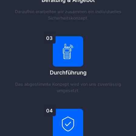
Daraufhin erarbeiten wir zusammen ein individuelles
Sicherheitskonzept.
03
Durchführung
Das abgestimmte Konzept wird von uns zuverlässig
umgesetzt.
04