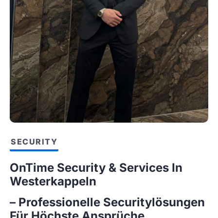
SECURITY
OnTime Security & Services In
Westerkappeln
– Professionelle Securitylösungen
Für Höchste Ansprüche