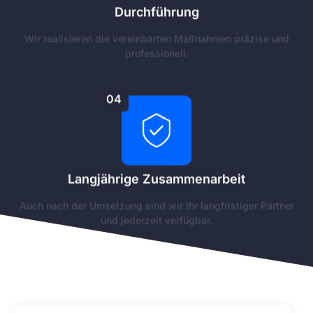
Durchführung
Wir realisieren die vereinbarten Maßnahmen präzise und
professionell.
04
Langjährige Zusammenarbeit
Auch nach der Umsetzung sind wir Ihr langfristiger Partner
und jederzeit verfügbar.