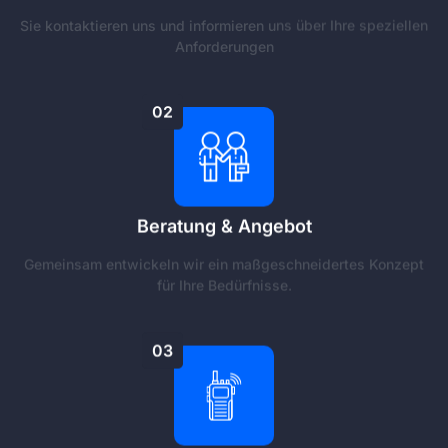
Sie kontaktieren uns und informieren uns über Ihre speziellen
Anforderungen
02
Beratung & Angebot
Gemeinsam entwickeln wir ein maßgeschneidertes Konzept
für Ihre Bedürfnisse.
03