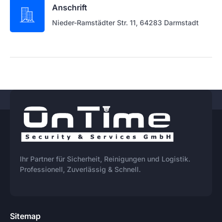
Anschrift
Nieder-Ramstädter Str. 11, 64283 Darmstadt
Ihr Partner für Sicherheit, Reinigungen und Logistik.
Professionell, Zuverlässig & Schnell.
Sitemap