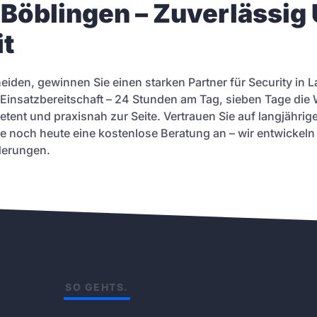
 Böblingen – Zuverlässig
it
eiden, gewinnen Sie einen starken Partner für Security in 
len Einsatzbereitschaft – 24 Stunden am Tag, sieben Tage di
nt und praxisnah zur Seite. Vertrauen Sie auf langjährige 
ie noch heute eine kostenlose Beratung an – wir entwickel
derungen.
SO GEHTS.