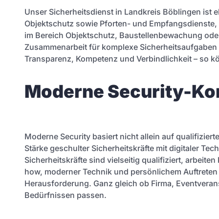
Unser Sicherheitsdienst in Landkreis Böblingen ist 
Objektschutz sowie Pforten- und Empfangsdienste, d
im Bereich Objektschutz, Baustellenbewachung oder p
Zusammenarbeit für komplexe Sicherheitsaufgaben – wi
Transparenz, Kompetenz und Verbindlichkeit – so kön
Moderne Security-Kon
Moderne Security basiert nicht allein auf qualifizi
Stärke geschulter Sicherheitskräfte mit digitaler
Sicherheitskräfte sind vielseitig qualifiziert, arbe
how, moderner Technik und persönlichem Auftreten m
Herausforderung. Ganz gleich ob Firma, Eventveranst
Bedürfnissen passen.