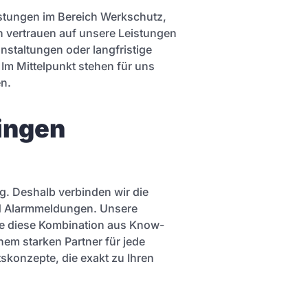
eistungen im Bereich Werkschutz,
n vertrauen auf unsere Leistungen
nstaltungen oder langfristige
 Im Mittelpunkt stehen für uns
en.
ingen
ng. Deshalb verbinden wir die
nd Alarmmeldungen. Unsere
rade diese Kombination aus Know-
em starken Partner für jede
tskonzepte, die exakt zu Ihren