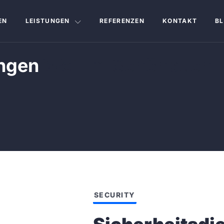
EN
LEISTUNGEN
REFERENZEN
KONTAKT
B
ingen
Weil Im Schönbuch
SECURITY