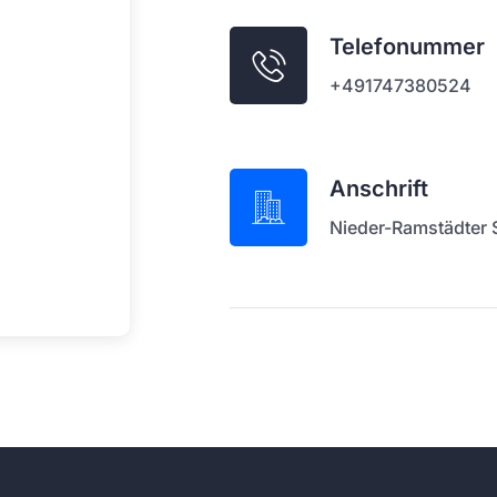
Telefonummer
+491747380524
Anschrift
Nieder-Ramstädter S