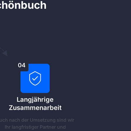
Schönbuch
04
Langjährige
Zusammenarbeit
uch nach der Umsetzung sind wir
Ihr langfristiger Partner und