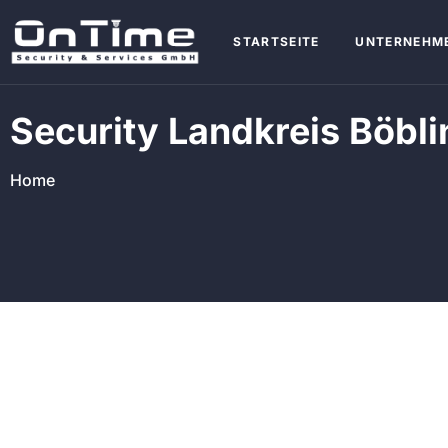
STARTSEITE
UNTERNEHM
Security Landkreis Böbl
Home