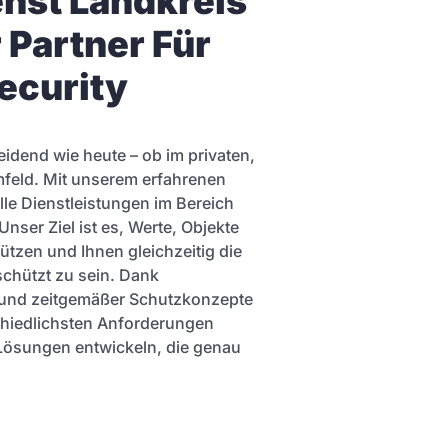
enst Landkreis
r Partner Für
ecurity
eidend wie heute – ob im privaten,
mfeld. Mit unserem erfahrenen
lle Dienstleistungen im Bereich
nser Ziel ist es, Werte, Objekte
tzen und Ihnen gleichzeitig die
schützt zu sein. Dank
und zeitgemäßer Schutzkonzepte
schiedlichsten Anforderungen
Lösungen entwickeln, die genau