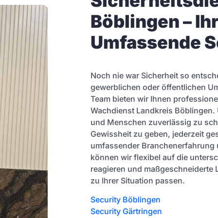
Sicherheitsdi
Böblingen – Ih
Umfassende S
Noch nie war Sicherheit so entsch
gewerblichen oder öffentlichen U
Team bieten wir Ihnen professione
Wachdienst Landkreis Böblingen. U
und Menschen zuverlässig zu schü
Gewissheit zu geben, jederzeit ge
umfassender Branchenerfahrung 
können wir flexibel auf die unter
reagieren und maßgeschneiderte 
zu Ihrer Situation passen.
Security Böblingen
Security Gärtringen