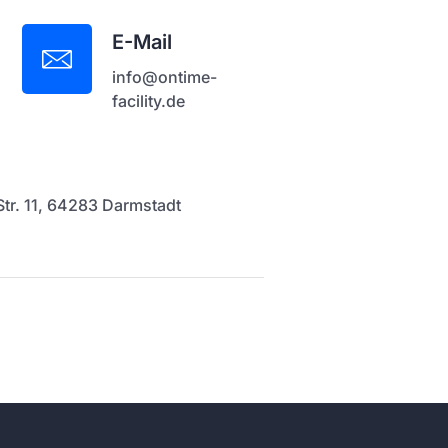
E-Mail
info@ontime-
facility.de
tr. 11, 64283 Darmstadt