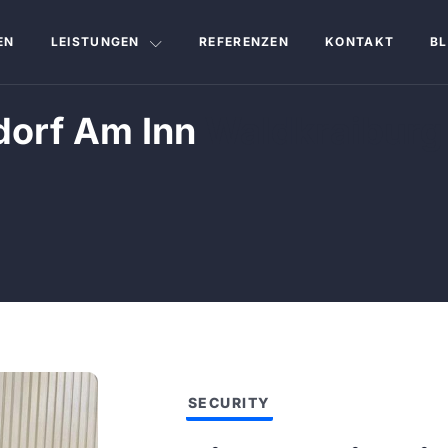
EN
LEISTUNGEN
REFERENZEN
KONTAKT
B
dorf Am Inn
Waldkraiburg
SECURITY