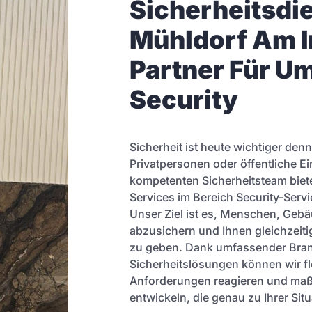
Sicherheitsdi
Mühldorf Am In
Partner Für U
Security
Sicherheit ist heute wichtiger denn
Privatpersonen oder öffentliche E
kompetenten Sicherheitsteam biet
Services im Bereich Security-Serv
Unser Ziel ist es, Menschen, Geb
abzusichern und Ihnen gleichzeiti
zu geben. Dank umfassender Bran
Sicherheitslösungen können wir fle
Anforderungen reagieren und ma
entwickeln, die genau zu Ihrer Sit