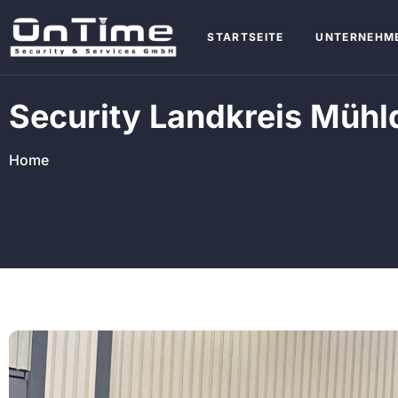
STARTSEITE
UNTERNEHM
Security Landkreis Mühl
Home