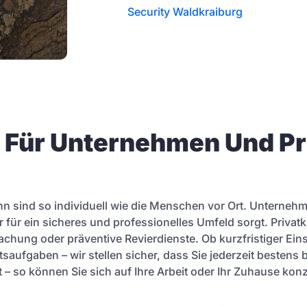
Security Waldkraiburg
n Für Unternehmen Und P
nn sind so individuell wie die Menschen vor Ort. Unterneh
für ein sicheres und professionelles Umfeld sorgt. Privat
chung oder präventive Revierdienste. Ob kurzfristiger Ein
aufgaben – wir stellen sicher, dass Sie jederzeit bestens b
– so können Sie sich auf Ihre Arbeit oder Ihr Zuhause konz