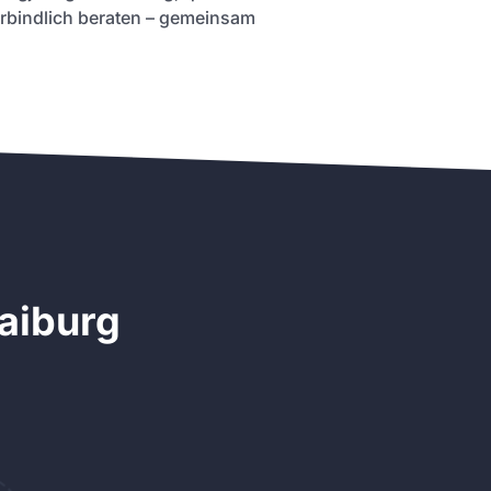
erbindlich beraten – gemeinsam
aiburg