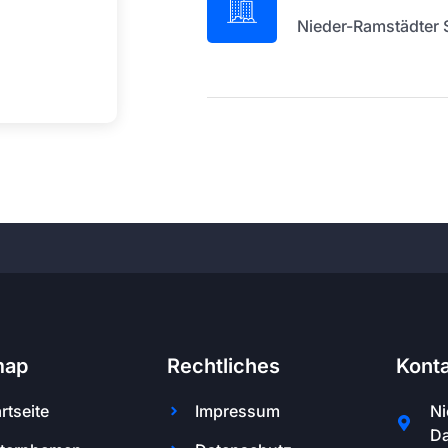
Nieder-Ramstädter S
map
Rechtliches
Kont
rtseite
Impressum
Ni
Da