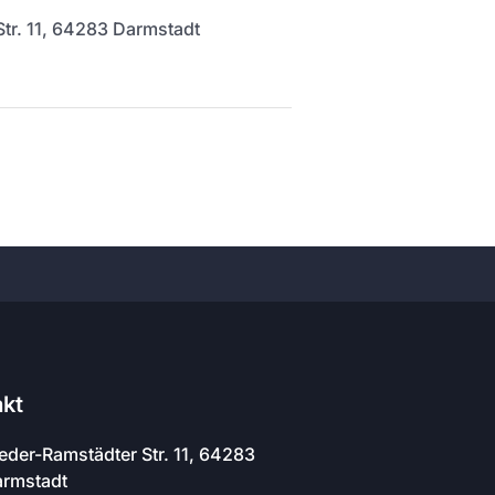
tr. 11, 64283 Darmstadt
akt
eder-Ramstädter Str. 11, 64283
rmstadt