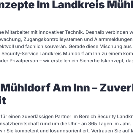
zepte Im Landkreis Mühl
 Mitarbeiter mit innovativer Technik. Deshalb verbinden wi
überwachung, Zugangskontrollsystemen und Alarmmeldungen.
espektvoll und fachlich souverän. Gerade diese Mischung aus
Security-Service Landkreis Mühldorf am Inn zu einem komp
r Privatperson – wir erstellen ein Sicherheitskonzept, das 
 Mühldorf Am Inn – Zuver
it
 für einen zuverlässigen Partner im Bereich Security Landk
 Einsatzbereitschaft rund um die Uhr – an 365 Tagen im Jahr.
r Sie kompetent und lösungsorientiert. Vertrauen Sie auf la