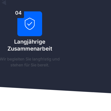
04
Langjährige
Zusammenarbeit
Wir begleiten Sie langfristig und
stehen für Sie bereit.