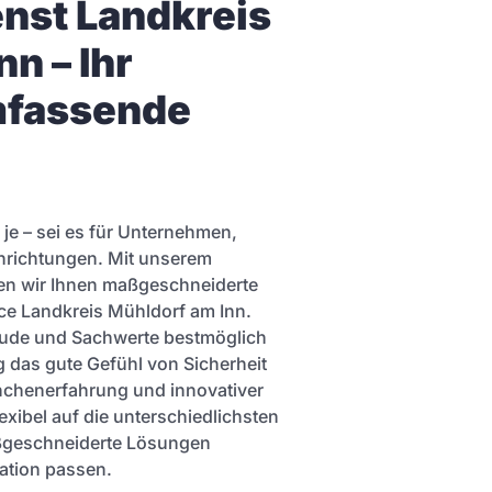
enst Landkreis
n – Ihr
mfassende
 je – sei es für Unternehmen,
inrichtungen. Mit unserem
en wir Ihnen maßgeschneiderte
ice Landkreis Mühldorf am Inn.
äude und Sachwerte bestmöglich
g das gute Gefühl von Sicherheit
chenerfahrung und innovativer
xibel auf die unterschiedlichsten
ßgeschneiderte Lösungen
uation passen.