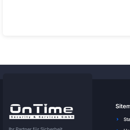
Site
Sta
Ihr Partner für Sicherheit,