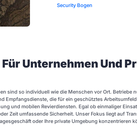
Security Bogen
n Für Unternehmen Und P
en sind so individuell wie die Menschen vor Ort. Betriebe 
d Empfangsdienste, die für ein geschütztes Arbeitsumfeld 
ng und mobilen Revierdiensten. Egal ob einmaliger Einsat
jeder Zeit umfassende Sicherheit. Unser Fokus liegt auf Tra
hr Tagesgeschäft oder Ihre private Umgebung konzentrieren 