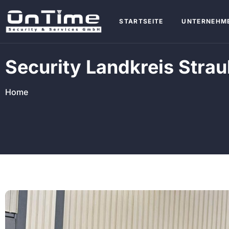
STARTSEITE
UNTERNEHM
Security Landkreis Str
Home