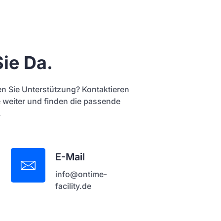
Sie Da.
n Sie Unterstützung? Kontaktieren
e weiter und finden die passende
.
E-Mail
info@ontime-
facility.de