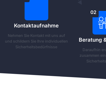
02
Kontaktaufnahme
Nehmen Sie Kontakt mit uns auf
Beratung 
und schildern Sie Ihre individuellen
Sicherheitsbedürfnisse
Daraufhin er
zusammen ein 
Sicherheit