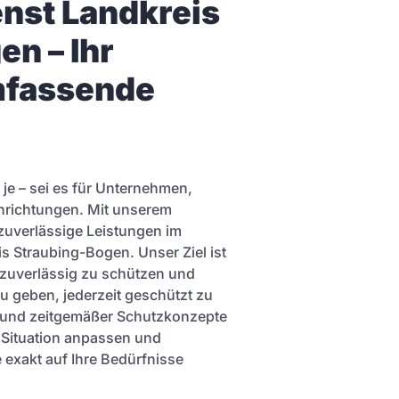
enst Landkreis
n – Ihr
mfassende
 je – sei es für Unternehmen,
inrichtungen. Mit unserem
zuverlässige Leistungen im
s Straubing-Bogen. Unser Ziel ist
zuverlässig zu schützen und
zu geben, jederzeit geschützt zu
g und zeitgemäßer Schutzkonzepte
e Situation anpassen und
e exakt auf Ihre Bedürfnisse