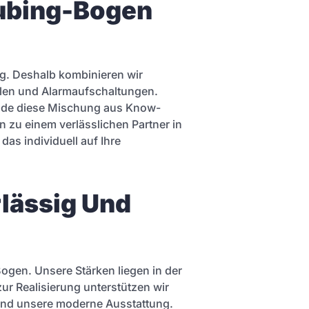
aubing-Bogen
ng. Deshalb kombinieren wir
llen und Alarmaufschaltungen.
Gerade diese Mischung aus Know-
 zu einem verlässlichen Partner in
das individuell auf Ihre
rlässig Und
Bogen. Unsere Stärken liegen in der
zur Realisierung unterstützen wir
l und unsere moderne Ausstattung.