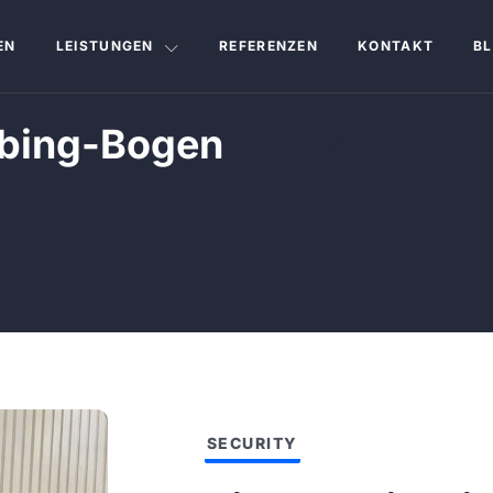
EN
LEISTUNGEN
REFERENZEN
KONTAKT
B
aubing-Bogen
Bogen
SECURITY