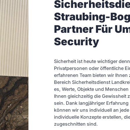
Sicherheitsdi
Straubing-Boge
Partner Für U
Security
Sicherheit ist heute wichtiger denn
Privatpersonen oder öffentliche E
erfahrenen Team bieten wir Ihnen 
Bereich Sicherheitsdienst Landkrei
es, Werte, Objekte und Menschen 
Ihnen gleichzeitig die Gewissheit 
sein. Dank langjähriger Erfahrun
können wir uns individuell an jed
individuelle Konzepte erstellen, di
zugeschnitten sind.