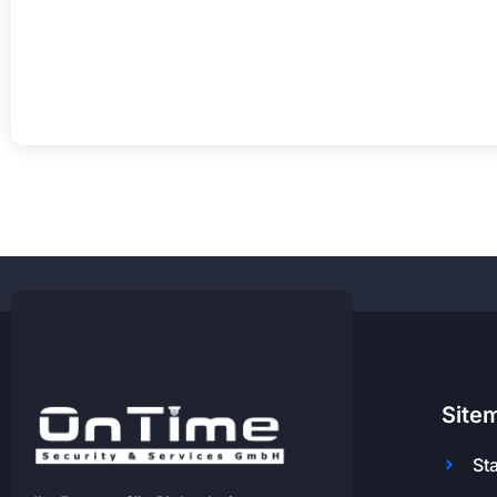
Site
Sta