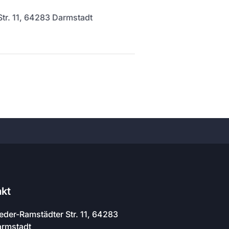
tr. 11, 64283 Darmstadt
akt
eder-Ramstädter Str. 11, 64283
rmstadt