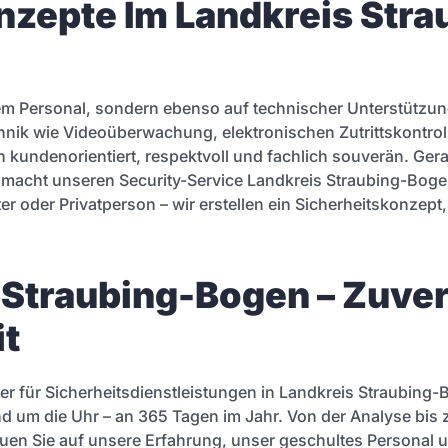
zepte Im Landkreis Str
ertem Personal, sondern ebenso auf technischer Unterstützu
hnik wie Videoüberwachung, elektronischen Zutrittskontro
eiten kundenorientiert, respektvoll und fachlich souverän. 
macht unseren Security-Service Landkreis Straubing-Bogen
 oder Privatperson – wir erstellen ein Sicherheitskonzept, 
 Straubing-Bogen – Zuve
it
tner für Sicherheitsdienstleistungen in Landkreis Straubing-
und um die Uhr – an 365 Tagen im Jahr. Von der Analyse bis 
trauen Sie auf unsere Erfahrung, unser geschultes Persona