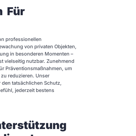
 Für 
on professionellen
Bewachung von privaten Objekten,
itung in besonderen Momenten –
ist vielseitig nutzbar. Zunehmend
 für Präventionsmaßnahmen, um
l zu reduzieren. Unser
r den tatsächlichen Schutz,
efühl, jederzeit bestens
terstützung