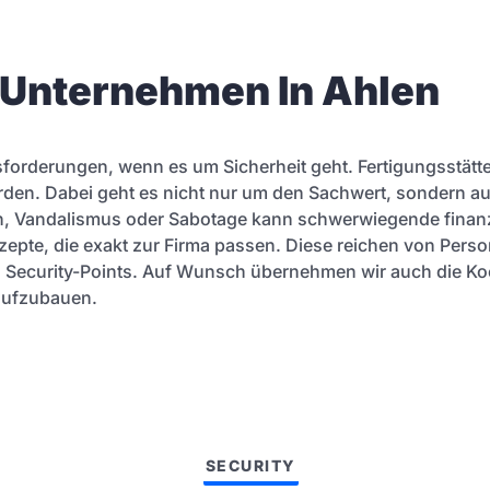
r Unternehmen In Ahlen
sforderungen, wenn es um Sicherheit geht. Fertigungsstät
rden. Dabei geht es nicht nur um den Sachwert, sondern a
uch, Vandalismus oder Sabotage kann schwerwiegende fina
epte, die exakt zur Firma passen. Diese reichen von Perso
 Security-Points. Auf Wunsch übernehmen wir auch die Ko
aufzubauen.
SECURITY