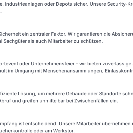
, Industrieanlagen oder Depots sicher. Unsere Security-Krä
.
 Sicherheit ein zentraler Faktor. Wir garantieren die Absic
Sachgüter als auch Mitarbeiter zu schützen.
ortevent oder Unternehmensfeier – wir bieten zuverlässige S
schult im Umgang mit Menschenansammlungen, Einlasskontro
 effiziente Lösung, um mehrere Gebäude oder Standorte schne
Abruf und greifen unmittelbar bei Zwischenfällen ein.
r Empfang ist entscheidend. Unsere Mitarbeiter übernehme
ucherkontrolle oder am Werkstor.