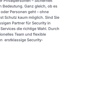
r Privatpersonen – Sicherheit
 Bedeutung. Ganz gleich, ob es
 oder Personen geht – ohne
ist Schutz kaum möglich. Sind Sie
sigen Partner für Security in
 Services die richtige Wahl. Durch
ionelles Team und flexible
n erstklassige Security-