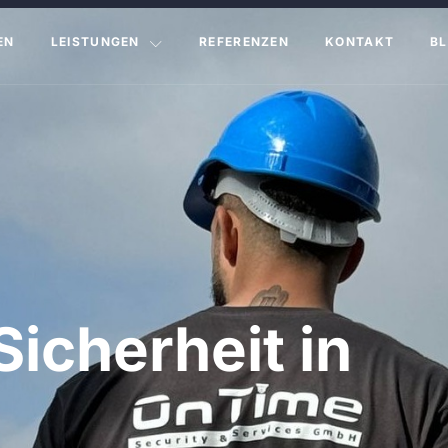
EN
LEISTUNGEN
REFERENZEN
KONTAKT
B
Sicherheit in