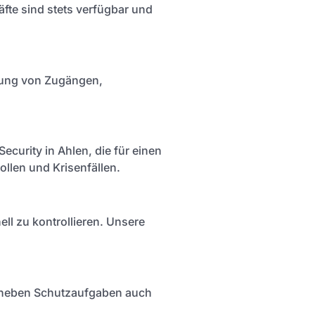
fte sind stets verfügbar und
herung von Zugängen,
ecurity in Ahlen, die für einen
llen und Krisenfällen.
ll zu kontrollieren. Unsere
n neben Schutzaufgaben auch