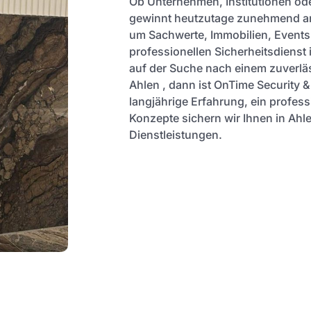
Ob Unternehmen, Institutionen ode
gewinnt heutzutage zunehmend an
um Sachwerte, Immobilien, Events
professionellen Sicherheitsdienst 
auf der Suche nach einem zuverläs
Ahlen , dann ist OnTime Security &
langjährige Erfahrung, ein profess
Konzepte sichern wir Ihnen in Ahle
Dienstleistungen.