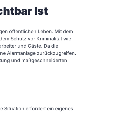
htbar Ist
gen öffentlichen Leben. Mit dem
dem Schutz vor Kriminalität wie
arbeiter und Gäste. Da die
eine Alarmanlage zurückzugreifen.
attung und maßgeschneiderten
 Situation erfordert ein eigenes