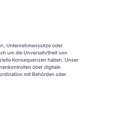
ten, Unternehmenssitze oder
uch um die Unversehrtheit von
nzielle Konsequenzen haben. Unser
nenkontrollen über digitale
ordination mit Behörden oder