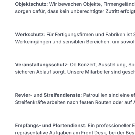
Objektschutz
: Wir bewachen Objekte, Firmengelände
sorgen dafür, dass kein unberechtigter Zutritt erfolgt
Werkschutz
: Für Fertigungsfirmen und Fabriken ist
Werkeingängen und sensiblen Bereichen, um sowohl 
Veranstaltungsschutz
: Ob Konzert, Ausstellung, Sp
sicheren Ablauf sorgt. Unsere Mitarbeiter sind ge
R
evier- und Streifendienste
: Patrouillen sind eine
Streifenkräfte arbeiten nach festen Routen oder auf 
E
mpfangs- und Pfortendienst
: Ein professionelle
repräsentative Aufgaben am Front Desk, bei der Bes