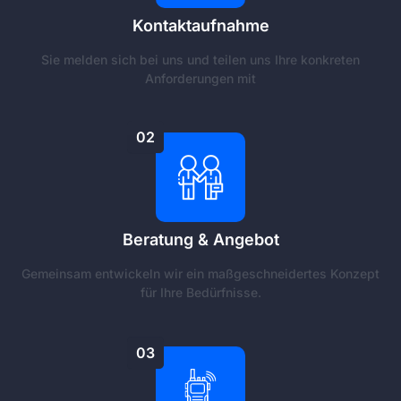
Kontaktaufnahme
Sie melden sich bei uns und teilen uns Ihre konkreten
Anforderungen mit
02
Beratung & Angebot
Gemeinsam entwickeln wir ein maßgeschneidertes Konzept
für Ihre Bedürfnisse.
03