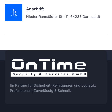
Anschrift
Nieder-Ramstädter Str. 11, 64283 Darmstadt
Ihr Partner für Sicherheit, Reinigungen und Logistik.
Professionell, Zuverlässig & Schnell.