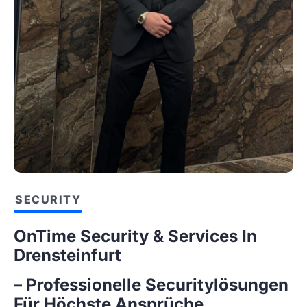
SECURITY
OnTime Security & Services In
Drensteinfurt
– Professionelle Securitylösungen
Für Höchste Ansprüche