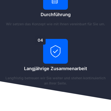
Durchführung
Wir setzen das Konzept wie mit Ihnen vereinbart für Sie um.
04
Langjährige Zusammenarbeit
Langfristig betreuen wir Sie weiter und stehen kontinuierlich
an Ihrer Seite.