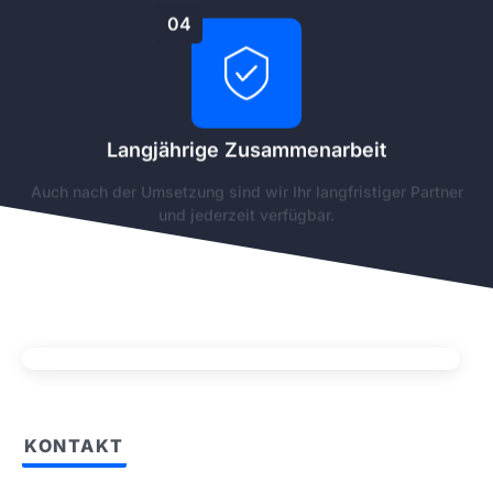
04
Langjährige Zusammenarbeit
Auch nach der Umsetzung sind wir Ihr langfristiger Partner
und jederzeit verfügbar.
KONTAKT