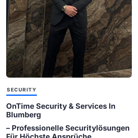
SECURITY
OnTime Security & Services In
Blumberg
– Professionelle Securitylösungen
Für Höchste Ansprüche