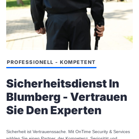
PROFESSIONELL - KOMPETENT
Sicherheitsdienst In
Blumberg - Vertrauen
Sie Den Experten
Sicherheit ist Vertrauenssache. Mit OnTime Security & Services
wählen Sie einen Partner, der Kompetenz, Seriosität und