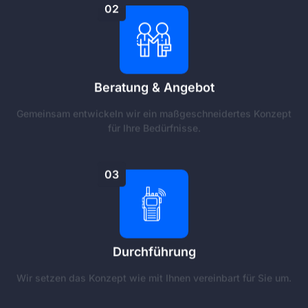
02
Beratung & Angebot
Gemeinsam entwickeln wir ein maßgeschneidertes Konzept
für Ihre Bedürfnisse.
03
Durchführung
Wir setzen das Konzept wie mit Ihnen vereinbart für Sie um.