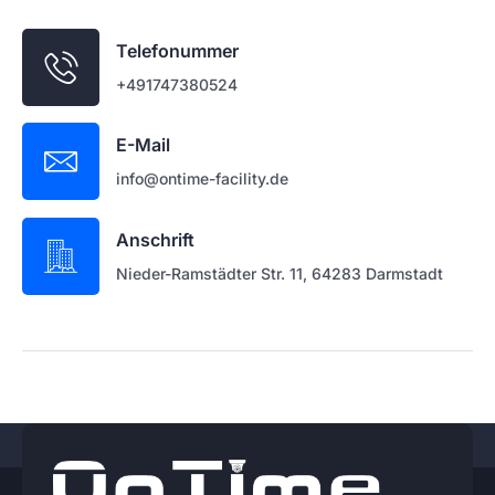
Telefonummer
+491747380524
E-Mail
info@ontime-facility.de
Anschrift
Nieder-Ramstädter Str. 11, 64283 Darmstadt