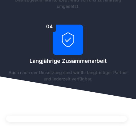
umgesetzt.
04
Langjährige Zusammenarbeit
Auch nach der Umsetzung sind wir Ihr langfristiger Partner
und jederzeit verfügbar.