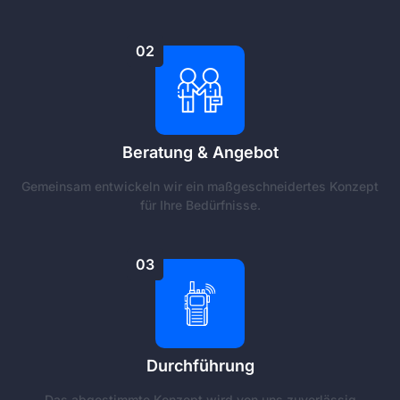
02
Beratung & Angebot
Gemeinsam entwickeln wir ein maßgeschneidertes Konzept
für Ihre Bedürfnisse.
03
Durchführung
Das abgestimmte Konzept wird von uns zuverlässig