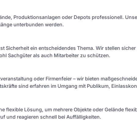
nde, Produktionsanlagen oder Depots professionell. Unser
ugänge unterbunden werden.
st Sicherheit ein entscheidendes Thema. Wir stellen sicher 
l Sachgüter als auch Mitarbeiter zu schützen.
tveranstaltung oder Firmenfeier – wir bieten maßgeschneid
tskräfte sind erfahren im Umgang mit Publikum, Einlasskont
eine flexible Lösung, um mehrere Objekte oder Gelände flexib
uf und reagieren schnell bei Auffälligkeiten.