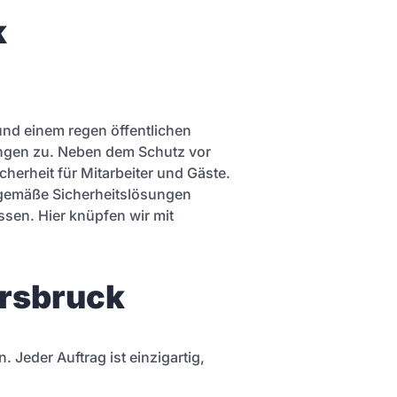
k
und einem regen öffentlichen
ungen zu. Neben dem Schutz vor
cherheit für Mitarbeiter und Gäste.
eitgemäße Sicherheitslösungen
sen. Hier knüpfen wir mit
ersbruck
 Jeder Auftrag ist einzigartig,