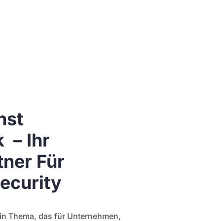
nst
 – Ihr
tner Für
ecurity
t ein Thema, das für Unternehmen,