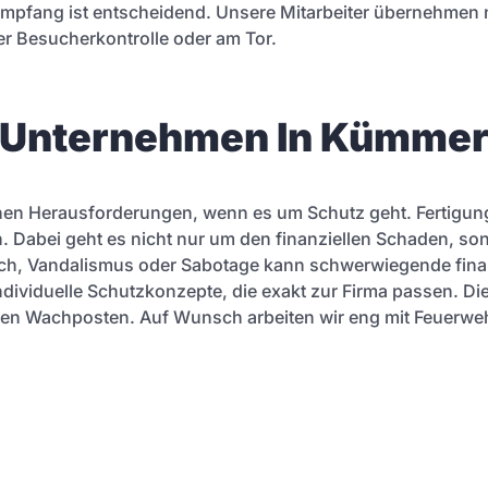
 Empfang ist entscheidend. Unsere Mitarbeiter übernehmen 
r Besucherkontrolle oder am Tor.
r Unternehmen In Kümme
en Herausforderungen, wenn es um Schutz geht. Fertigun
 Dabei geht es nicht nur um den finanziellen Schaden, so
ruch, Vandalismus oder Sabotage kann schwerwiegende fin
dividuelle Schutzkonzepte, die exakt zur Firma passen. D
zten Wachposten. Auf Wunsch arbeiten wir eng mit Feuer