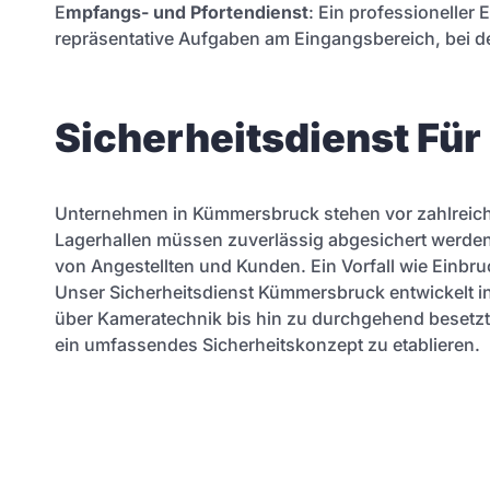
E
mpfangs- und Pfortendienst
: Ein professioneller
repräsentative Aufgaben am Eingangsbereich, bei de
Sicherheitsdienst Fü
Unternehmen in Kümmersbruck stehen vor zahlreich
Lagerhallen müssen zuverlässig abgesichert werden.
von Angestellten und Kunden. Ein Vorfall wie Einb
Unser Sicherheitsdienst Kümmersbruck entwickelt in
über Kameratechnik bis hin zu durchgehend beset
ein umfassendes Sicherheitskonzept zu etablieren.