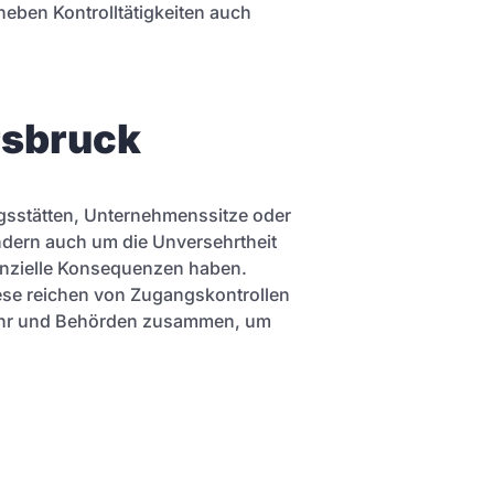
neben Kontrolltätigkeiten auch
rsbruck
gsstätten, Unternehmenssitze oder
ndern auch um die Unversehrtheit
anzielle Konsequenzen haben.
iese reichen von Zugangskontrollen
wehr und Behörden zusammen, um