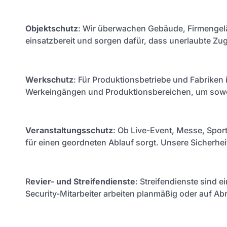
Objektschutz
: Wir überwachen Gebäude, Firmengelä
einsatzbereit und sorgen dafür, dass unerlaubte Z
Werkschutz
: Für Produktionsbetriebe und Fabriken i
Werkeingängen und Produktionsbereichen, um sowoh
Veranstaltungsschutz
: Ob Live-Event, Messe, Spor
für einen geordneten Ablauf sorgt. Unsere Sicherhei
R
evier- und Streifendienste
: Streifendienste sind 
Security-Mitarbeiter arbeiten planmäßig oder auf Abr