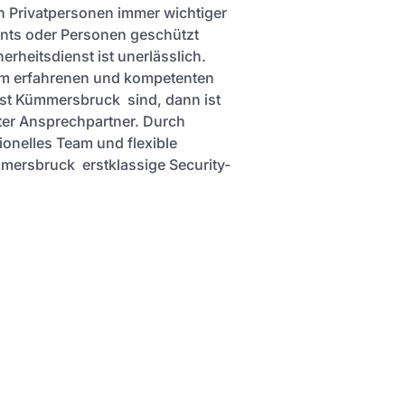
h Privatpersonen immer wichtiger
ents oder Personen geschützt
erheitsdienst ist unerlässlich.
em erfahrenen und kompetenten
nst Kümmersbruck sind, dann ist
ster Ansprechpartner. Durch
ionelles Team und flexible
mmersbruck erstklassige Security-