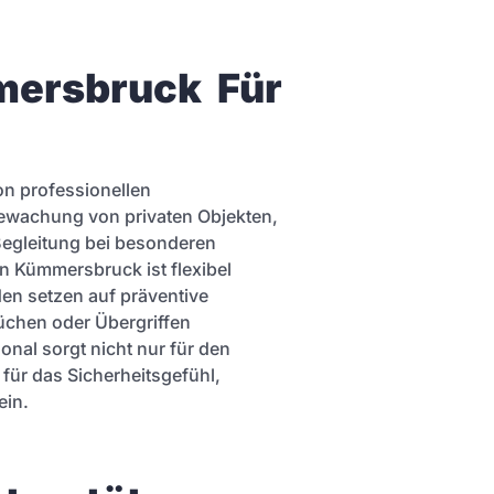
ersbruck  Für 
on professionellen
Bewachung von privaten Objekten,
Begleitung bei besonderen
n Kümmersbruck ist flexibel
en setzen auf präventive
chen oder Übergriffen
nal sorgt nicht nur für den
für das Sicherheitsgefühl,
ein.