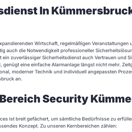
sdienst In Kümmersbruc
expandierenden Wirtschaft, regelmäßigen Veranstaltungen 
tig auch die Notwendigkeit professioneller Sicherheitslös
t ein zuverlässiger Sicherheitsdienst auch Vertrauen und Si
 sind, genügt eine einfache Alarmanlage längst nicht mehr. Z
nal, moderner Technik und individuell angepassten Prozes
sbruck an.
 Bereich Security Kümm
 ist breit gefächert, um sämtliche Bedürfnisse zu erfüllen.
assendes Konzept. Zu unseren Kernbereichen zählen: