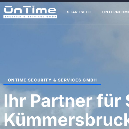
STARTSEITE
UNTERNEHM
ONTIME SECURITY & SERVICES GMBH
Ihr Partner für 
Kümmersbruc