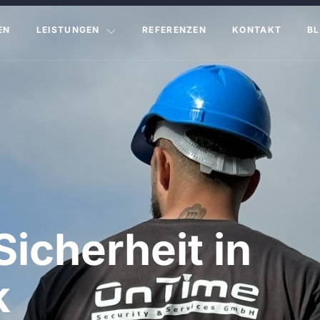
EN
LEISTUNGEN
REFERENZEN
KONTAKT
B
Sicherheit in
k