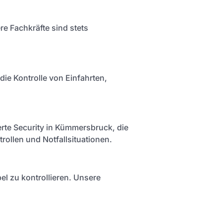
e Fachkräfte sind stets
die Kontrolle von Einfahrten,
erte Security in Kümmersbruck, die
rollen und Notfallsituationen.
el zu kontrollieren. Unsere