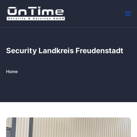
Security Landkreis Freudenstadt
Horb Am Neckar
Home