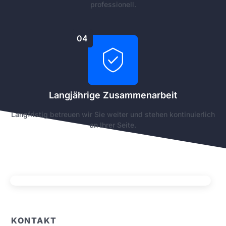
professionell.
04
Langjährige Zusammenarbeit
Langfristig betreuen wir Sie weiter und stehen kontinuierlich
an Ihrer Seite.
KONTAKT