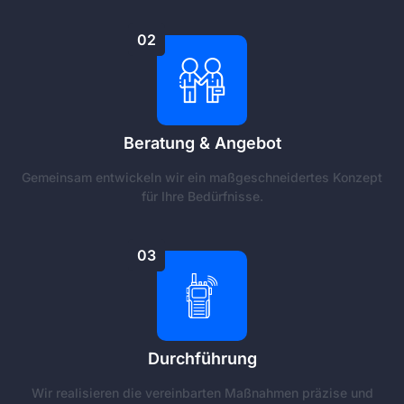
02
Beratung & Angebot
Gemeinsam entwickeln wir ein maßgeschneidertes Konzept
für Ihre Bedürfnisse.
03
Durchführung
Wir realisieren die vereinbarten Maßnahmen präzise und