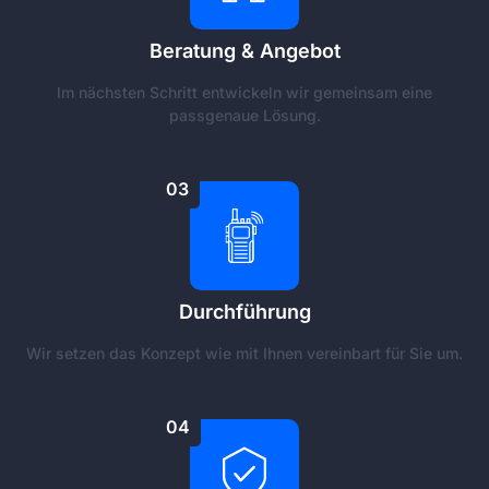
Beratung & Angebot
Im nächsten Schritt entwickeln wir gemeinsam eine
passgenaue Lösung.
03
Durchführung
Wir setzen das Konzept wie mit Ihnen vereinbart für Sie um.
04