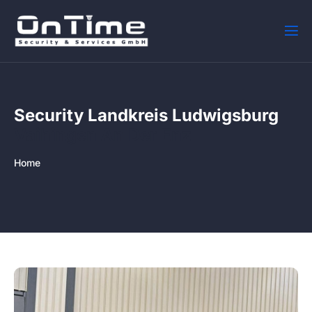
Security Landkreis Ludwigsburg
Vaihingen An Der Enz
Home