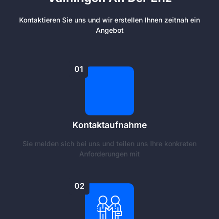
Kontaktieren Sie uns und wir erstellen Ihnen zeitnah ein
Angebot
01
Kontaktaufnahme
Sie melden sich bei uns und teilen uns Ihre konkreten
Anforderungen mit
02