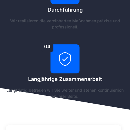
Durchführung
Wir realisieren die vereinbarten Maßnahmen präzise und
professionell.
04
Langjährige Zusammenarbeit
Langfristig betreuen wir Sie weiter und stehen kontinuierlich
an Ihrer Seite.