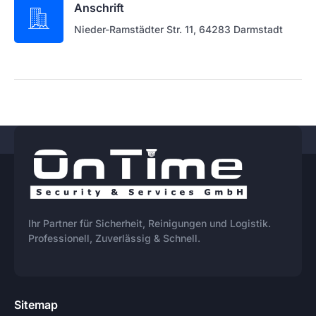
Anschrift
Nieder-Ramstädter Str. 11, 64283 Darmstadt
Ihr Partner für Sicherheit, Reinigungen und Logistik.
Professionell, Zuverlässig & Schnell.
Sitemap