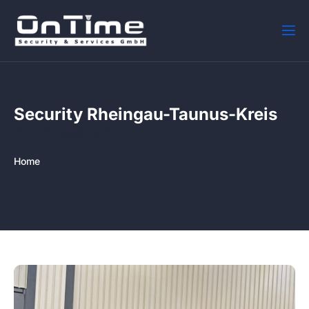
Security Rheingau-Taunus-Kreis
Taunusstein
Home