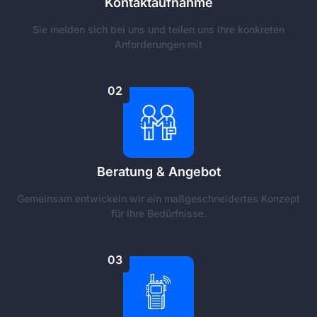
Kontaktaufnahme
Sie melden sich bei uns und teilen uns Ihre konkreten
Anforderungen mit
02
Beratung & Angebot
Gemeinsam entwickeln wir ein maßgeschneidertes Konzept
für Ihre Bedürfnisse.
03